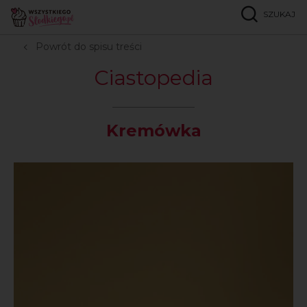
SZUKAJ
Strona główna
Ciastopedia
K
Kremówka
Powrót do spisu treści
Ciastopedia
Kremówka