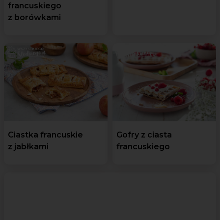
francuskiego
z borówkami
Ciastka francuskie
Gofry z ciasta
z jabłkami
francuskiego