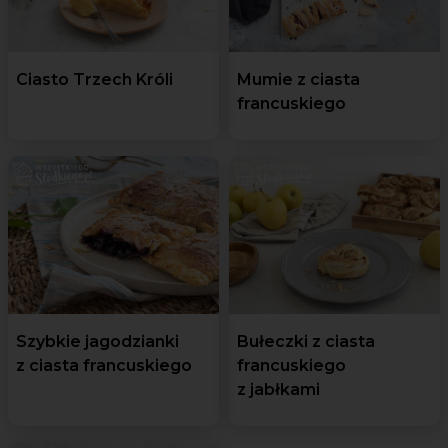
Ciasto Trzech Króli
Mumie z ciasta
francuskiego
Szybkie jagodzianki
Bułeczki z ciasta
z ciasta francuskiego
francuskiego
z jabłkami