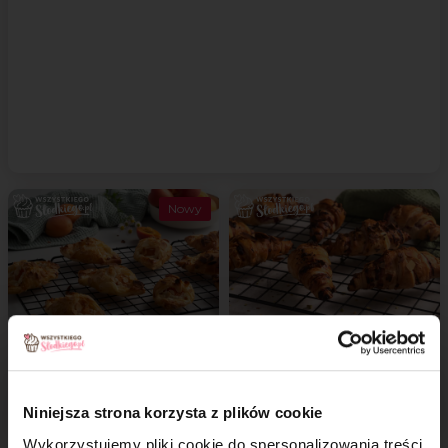
Nowy
Ciastka francuskie
Szybkie rogaliki
z serem i morelami
z airfryera
Niniejsza strona korzysta z plików cookie
Wykorzystujemy pliki cookie do spersonalizowania treści