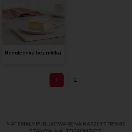
Napoleonka bez mleka
1
2
MATERIAŁY PUBLIKOWANE NA NASZEJ STRONIE
STANOWIĄ AUTOPROMOCJĘ: