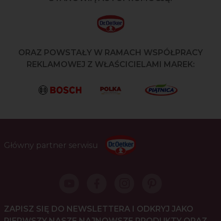
ORAZ POWSTAŁY W RAMACH WSPÓŁPRACY
REKLAMOWEJ Z WŁAŚCICIELAMI MAREK:
Główny partner serwisu
ZAPISZ SIĘ DO NEWSLETTERA I ODKRYJ JAKO
PIERWSZY NASZE NAJNOWSZE PRODUKTY ORAZ