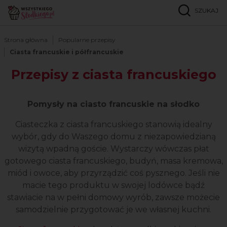
SZUKAJ
Strona główna
Popularne przepisy
Ciasta francuskie i półfrancuskie
Przepisy z ciasta francuskiego
Pomysły na ciasto francuskie na słodko
Ciasteczka z ciasta francuskiego stanowią idealny
wybór, gdy do Waszego domu z niezapowiedzianą
wizytą wpadną goście. Wystarczy wówczas płat
gotowego ciasta francuskiego, budyń, masa kremowa,
miód i owoce, aby przyrządzić coś pysznego. Jeśli nie
macie tego produktu w swojej lodówce bądź
stawiacie na w pełni domowy wyrób, zawsze możecie
samodzielnie przygotować je we własnej kuchni.