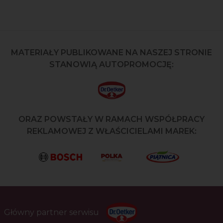
MATERIAŁY PUBLIKOWANE NA NASZEJ STRONIE
STANOWIĄ AUTOPROMOCJĘ:
ORAZ POWSTAŁY W RAMACH WSPÓŁPRACY
REKLAMOWEJ Z WŁAŚCICIELAMI MAREK:
Główny partner serwisu