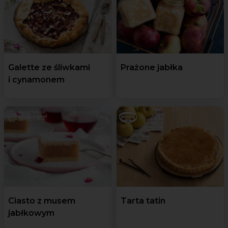
Galette ze śliwkami
Prażone jabłka
i cynamonem
Ciasto z musem
Tarta tatin
jabłkowym