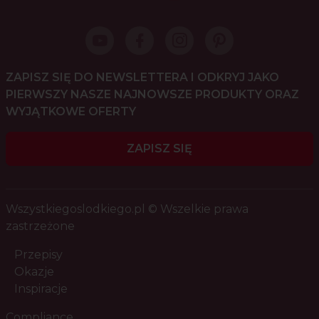
ZAPISZ SIĘ DO NEWSLETTERA I ODKRYJ JAKO
PIERWSZY NASZE NAJNOWSZE PRODUKTY ORAZ
WYJĄTKOWE OFERTY
ZAPISZ SIĘ
Wszystkiegoslodkiego.pl © Wszelkie prawa
zastrzeżone
Przepisy
Okazje
Inspiracje
Compliance