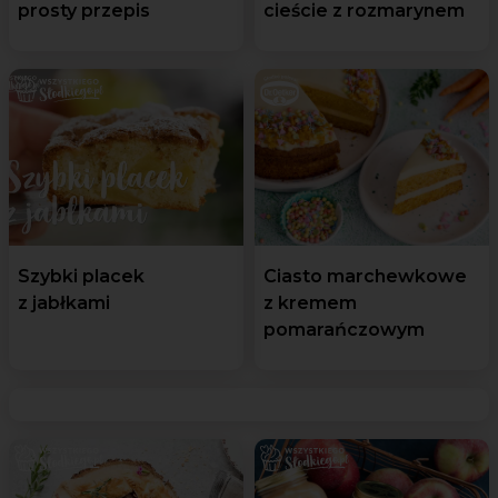
prosty przepis
cieście z rozmarynem
Szybki placek
Ciasto marchewkowe
z jabłkami
z kremem
pomarańczowym