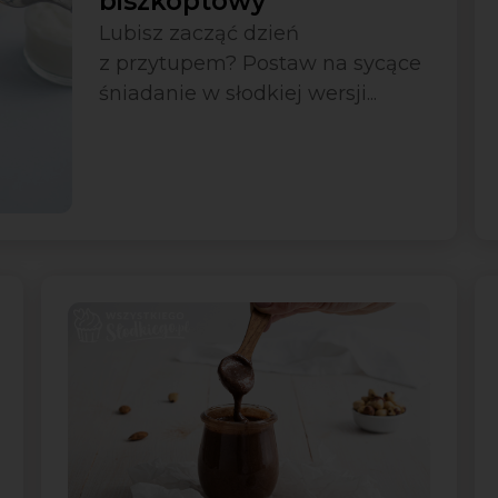
biszkoptowy
Lubisz zacząć dzień
z przytupem? Postaw na sycące
śniadanie w słodkiej wersji...