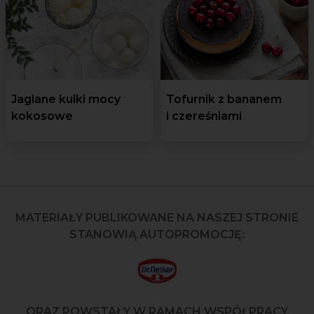
Jaglane kulki mocy
Tofurnik z bananem
kokosowe
i czereśniami
MATERIAŁY PUBLIKOWANE NA NASZEJ STRONIE
STANOWIĄ AUTOPROMOCJĘ:
ORAZ POWSTAŁY W RAMACH WSPÓŁPRACY