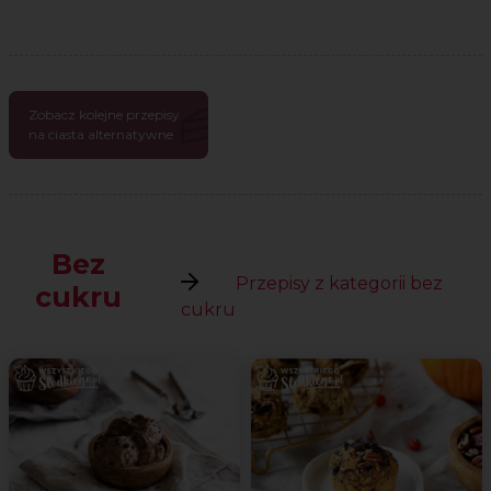
Zobacz kolejne przepisy
na ciasta alternatywne
Bez
Przepisy z kategorii bez
cukru
cukru