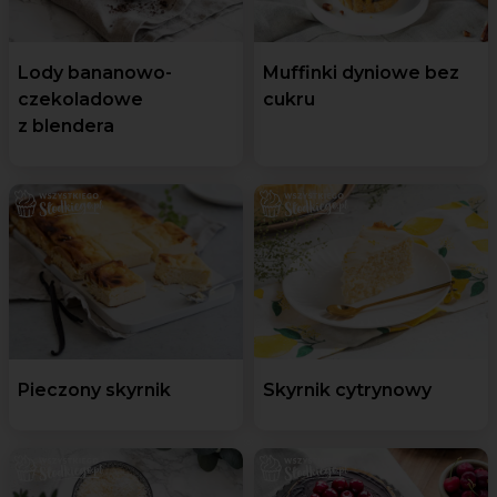
Lody bananowo-
Muffinki dyniowe bez
czekoladowe
cukru
z blendera
Pieczony skyrnik
Skyrnik cytrynowy