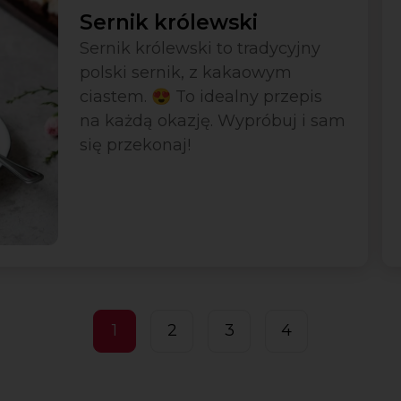
Sernik królewski
Sernik królewski to tradycyjny
polski sernik, z kakaowym
ciastem. 😍 To idealny przepis
na każdą okazję. Wypróbuj i sam
się przekonaj!
1
2
3
4