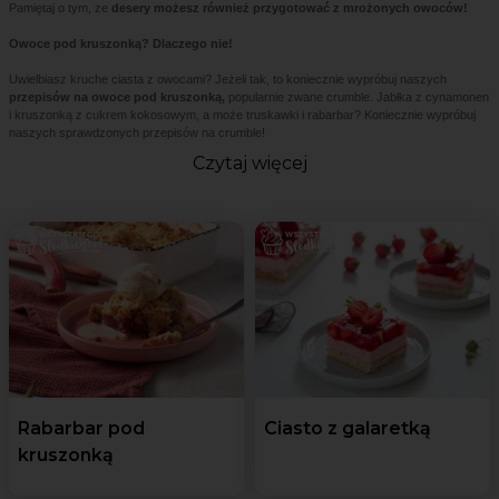
Pamiętaj o tym, że
desery możesz również przygotować z mrożonych owoców!
Owoce pod kruszonką? Dlaczego nie!
Uwielbiasz kruche ciasta z owocami? Jeżeli tak, to koniecznie wypróbuj naszych
przepisów na owoce pod kruszonką,
popularnie zwane crumble. Jabłka z cynamonen
i kruszonką z cukrem kokosowym, a może truskawki i rabarbar? Koniecznie wypróbuj
naszych sprawdzonych przepisów na crumble!
Czytaj więcej
Rabarbar pod
Ciasto z galaretką
kruszonką