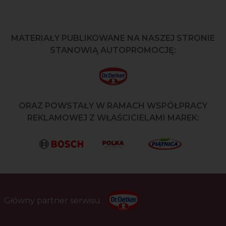
MATERIAŁY PUBLIKOWANE NA NASZEJ STRONIE
STANOWIĄ AUTOPROMOCJĘ:
ORAZ POWSTAŁY W RAMACH WSPÓŁPRACY
REKLAMOWEJ Z WŁAŚCICIELAMI MAREK:
Główny partner serwisu