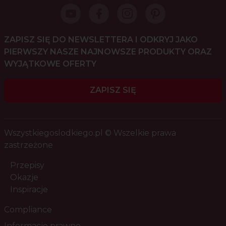
ZAPISZ SIĘ DO NEWSLETTERA I ODKRYJ JAKO
PIERWSZY NASZE NAJNOWSZE PRODUKTY ORAZ
WYJĄTKOWE OFERTY
ZAPISZ SIĘ
Wszystkiegoslodkiego.pl © Wszelkie prawa
zastrzeżone
Przepisy
Okazje
Inspiracje
Compliance
Informacje prawne