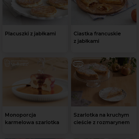
Placuszki z jabłkami
Ciastka francuskie
z jabłkami
Monoporcja
Szarlotka na kruchym
karmelowa szarlotka
cieście z rozmarynem