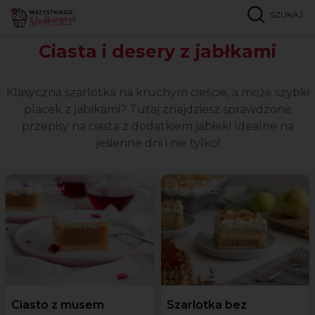
SZUKAJ
Strona główna
Okazje
Jabłkowa fantazja
Ciasta i desery z jabłkami
Klasyczna szarlotka na kruchym cieście, a może szybki
placek z jabłkami? Tutaj znajdziesz sprawdzone
przepisy na ciasta z dodatkiem jabłek! Idealne na
jesienne dni i nie tylko!
Ciasto z musem
Szarlotka bez