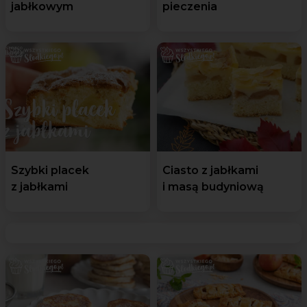
jabłkowym
pieczenia
Szybki placek
Ciasto z jabłkami
z jabłkami
i masą budyniową