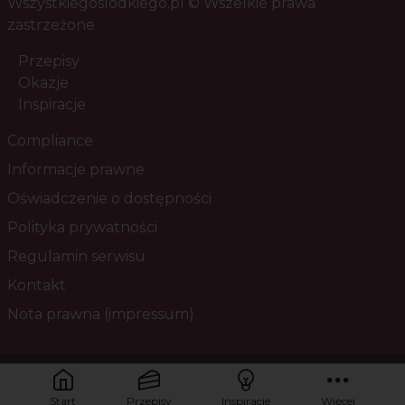
Wszystkiegoslodkiego.pl © Wszelkie prawa
zastrzeżone
Przepisy
Okazje
Inspiracje
Compliance
Informacje prawne
Oświadczenie o dostępności
Polityka prywatności
Regulamin serwisu
Kontakt
Nota prawna (impressum)
Masz pytania? Skontaktuj się z nami!
Start
Przepisy
Inspiracje
Więcej