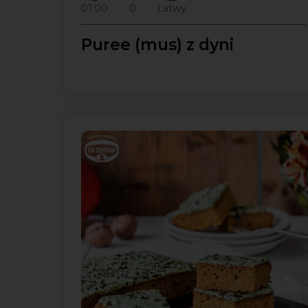
01:00
0
Łatwy
Puree (mus) z dyni