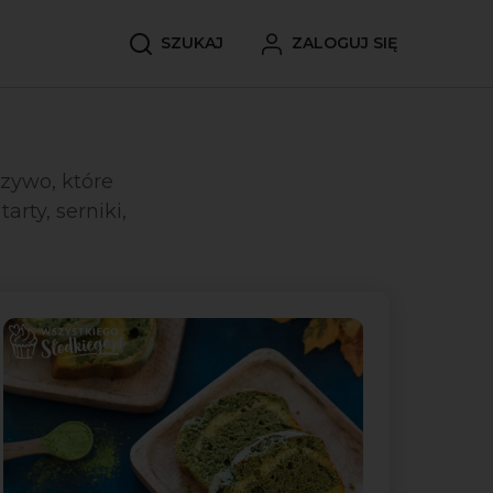
SZUKAJ
ZALOGUJ SIĘ
rzywo, które
rty, serniki,