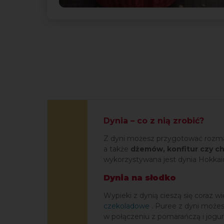
Dynia – co z nią zrobić?
Z dyni możesz przygotować rozm
a także
dżemów, konfitur czy c
wykorzystywana jest dynia Hokkai
Dynia na słodko
Wypieki z dynią cieszą się coraz w
czekoladowe
. Puree z dyni może
w połączeniu z pomarańczą i jog