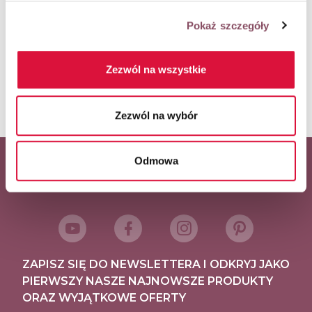
Pokaż szczegóły
ORAZ POWSTAŁY W RAMACH WSPÓŁPRACY
REKLAMOWEJ Z WŁAŚCICIELAMI MAREK:
Zezwól na wszystkie
Zezwól na wybór
Odmowa
Główny partner serwisu
ZAPISZ SIĘ DO NEWSLETTERA I ODKRYJ JAKO
PIERWSZY NASZE NAJNOWSZE PRODUKTY
ORAZ WYJĄTKOWE OFERTY