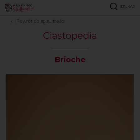
SZUKAJ
Strona główna
Ciastopedia
B
Brioche
Powrót do spisu treści
Ciastopedia
Brioche