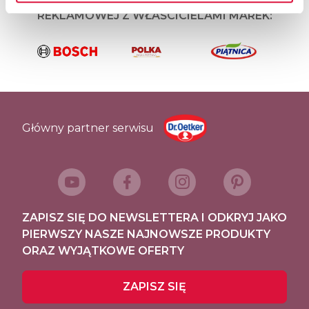
REKLAMOWEJ Z WŁAŚCICIELAMI MAREK:
Główny partner serwisu
ZAPISZ SIĘ DO NEWSLETTERA I ODKRYJ JAKO
PIERWSZY NASZE NAJNOWSZE PRODUKTY
ORAZ WYJĄTKOWE OFERTY
ZAPISZ SIĘ