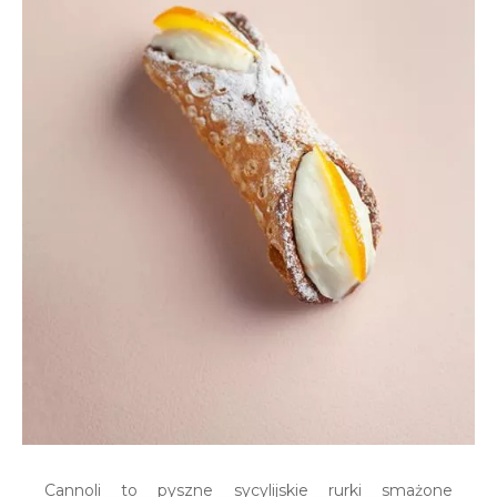
Cannoli to pyszne sycylijskie rurki smażone