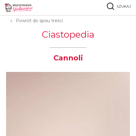
SZUKAJ
Strona główna
Ciastopedia
C
Cannoli
Powrót do spisu treści
Ciastopedia
Cannoli