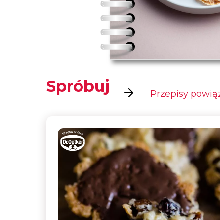
Spróbuj
Przepisy powiąz