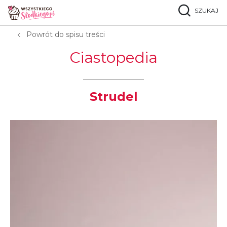
SZUKAJ
Strona główna
Ciastopedia
S
Strudel
Powrót do spisu treści
Ciastopedia
Strudel