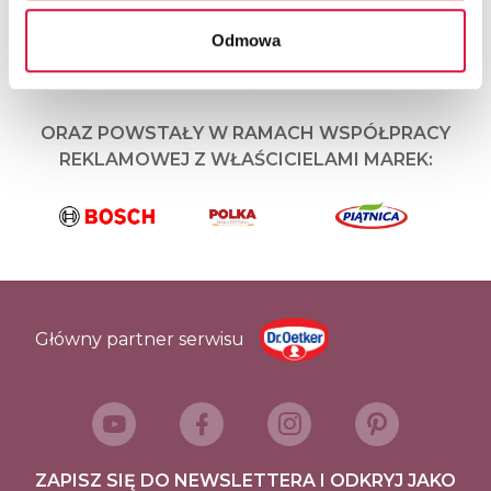
STRONIE STANOWIĄ AUTOPROMOCJĘ:
Odmowa
ORAZ POWSTAŁY W RAMACH WSPÓŁPRACY
REKLAMOWEJ Z WŁAŚCICIELAMI MAREK:
Główny partner serwisu
ZAPISZ SIĘ DO NEWSLETTERA I ODKRYJ JAKO