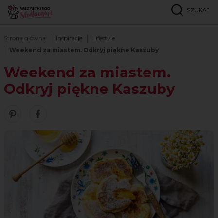
SZUKAJ
Strona główna
Inspiracje
Lifestyle
Weekend za miastem. Odkryj piękne Kaszuby
Weekend za miastem.
Odkryj piękne Kaszuby
Zobacz nasze piny w serwisie Pinterest
Śledź nas na Facebooku