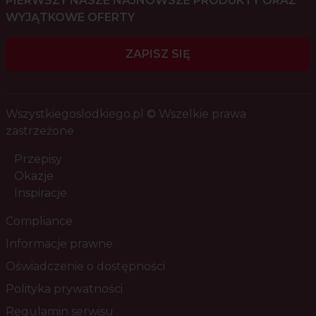
PIERWSZY NASZE NAJNOWSZE PRODUKTY ORAZ
WYJĄTKOWE OFERTY
ZAPISZ SIĘ
Wszystkiegoslodkiego.pl © Wszelkie prawa
zastrzeżone
Przepisy
Okazje
Inspiracje
Compliance
Informacje prawne
Oświadczenie o dostępności
Polityka prywatności
Regulamin serwisu