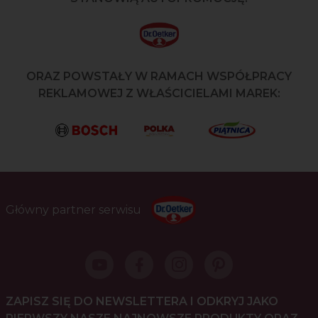
ORAZ POWSTAŁY W RAMACH WSPÓŁPRACY
REKLAMOWEJ Z WŁAŚCICIELAMI MAREK:
Główny partner serwisu
ZAPISZ SIĘ DO NEWSLETTERA I ODKRYJ JAKO