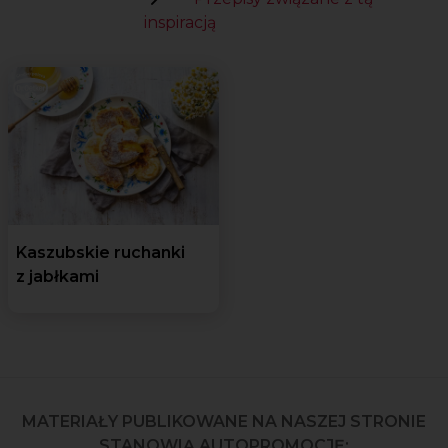
inspiracją
Kaszubskie ruchanki
z jabłkami
MATERIAŁY PUBLIKOWANE NA NASZEJ STRONIE
STANOWIĄ AUTOPROMOCJĘ: