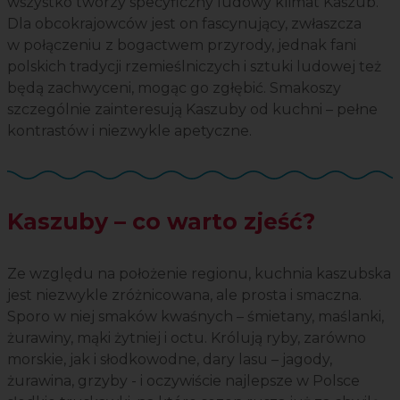
wszystko tworzy specyficzny ludowy klimat Kaszub.
Dla obcokrajowców jest on fascynujący, zwłaszcza
w połączeniu z bogactwem przyrody, jednak fani
polskich tradycji rzemieślniczych i sztuki ludowej też
będą zachwyceni, mogąc go zgłębić. Smakoszy
szczególnie zainteresują Kaszuby od kuchni – pełne
kontrastów i niezwykle apetyczne.
Kaszuby – co warto zjeść?
Ze względu na położenie regionu, kuchnia kaszubska
jest niezwykle zróżnicowana, ale prosta i smaczna.
Sporo w niej smaków kwaśnych – śmietany, maślanki,
żurawiny, mąki żytniej i octu. Królują ryby, zarówno
morskie, jak i słodkowodne, dary lasu – jagody,
żurawina, grzyby - i oczywiście najlepsze w Polsce