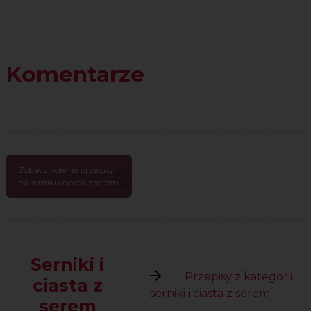
Komentarze
Zobacz kolejne przepisy
na serniki i ciasta z serem
Serniki i
Przepisy z kategorii
ciasta z
serniki i ciasta z serem
serem