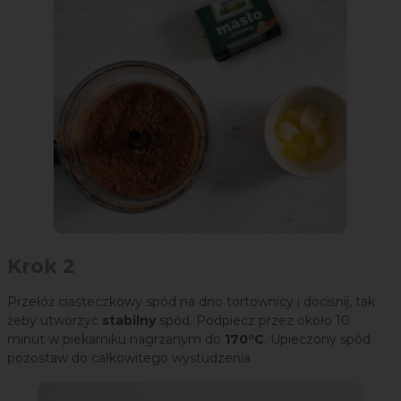
Krok 2
Przełóż ciasteczkowy spód na dno tortownicy i dociśnij, tak
żeby utworzyć
stabilny
spód. Podpiecz przez około 10
minut w piekarniku nagrzanym do
170°C
. Upieczony spód
pozostaw do całkowitego wystudzenia