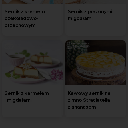
Sernik z kremem
Sernik z prażonymi
czekoladowo-
migdałami
orzechowym
Sernik z karmelem
Kawowy sernik na
i migdałami
zimno Straciatella
z ananasem