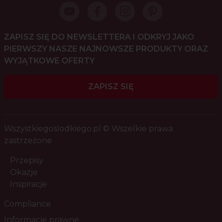
ZAPISZ SIĘ DO NEWSLETTERA I ODKRYJ JAKO
PIERWSZY NASZE NAJNOWSZE PRODUKTY ORAZ
WYJĄTKOWE OFERTY
ZAPISZ SIĘ
Wszystkiegoslodkiego.pl © Wszelkie prawa
zastrzeżone
Przepisy
Okazje
Inspiracje
Compliance
Informacje prawne