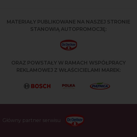
MATERIAŁY PUBLIKOWANE NA NASZEJ STRONIE
STANOWIĄ AUTOPROMOCJĘ:
ORAZ POWSTAŁY W RAMACH WSPÓŁPRACY
REKLAMOWEJ Z WŁAŚCICIELAMI MAREK:
Główny partner serwisu