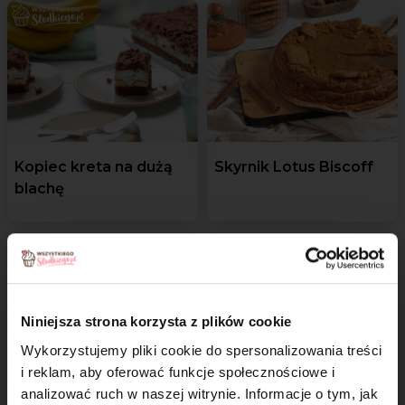
Kopiec kreta na dużą
Skyrnik Lotus Biscoff
blachę
Niniejsza strona korzysta z plików cookie
Wykorzystujemy pliki cookie do spersonalizowania treści
i reklam, aby oferować funkcje społecznościowe i
analizować ruch w naszej witrynie. Informacje o tym, jak
S'mores - zapiekane
Ciasto morze czarne