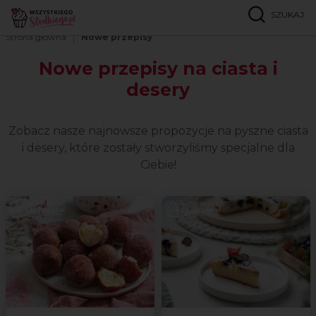
Nowe przepisy na ciasta i desery
SZUKAJ
Strona główna
Nowe przepisy
Nowe przepisy na ciasta i
desery
Zobacz nasze najnowsze propozycje na pyszne ciasta
i desery, które zostały stworzyliśmy specjalne dla
Ciebie!