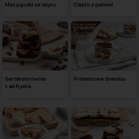
Mini pączki ze skyru
Ciasto z patelni
Sernikobrownie
Proteinowe tiramisu
z airfryera