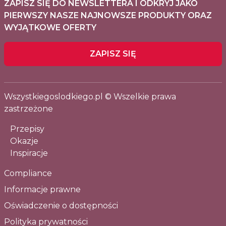
ZAPISZ SIĘ DO NEWSLETTERA I ODKRYJ JAKO
PIERWSZY NASZE NAJNOWSZE PRODUKTY ORAZ
WYJĄTKOWE OFERTY
ZAPISZ SIĘ
Wszystkiegoslodkiego.pl © Wszelkie prawa
zastrzeżone
Przepisy
Okazje
Inspiracje
Compliance
Informacje prawne
Oświadczenie o dostępności
Polityka prywatności