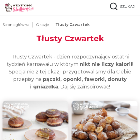
SZUKAJ
Strona główna
Okazje
Tłusty Czwartek
Tłusty Czwartek
Tłusty Czwartek - dzień rozpoczynający ostatni
tydzień karnawału w którym
nikt nie liczy kalorii
!
Specjalnie z tej okazji przygotowaliśmy dla Ciebie
przepisy na
pączki, oponki, faworki, donuty
i gniazdka
. Daj się zainspirować!