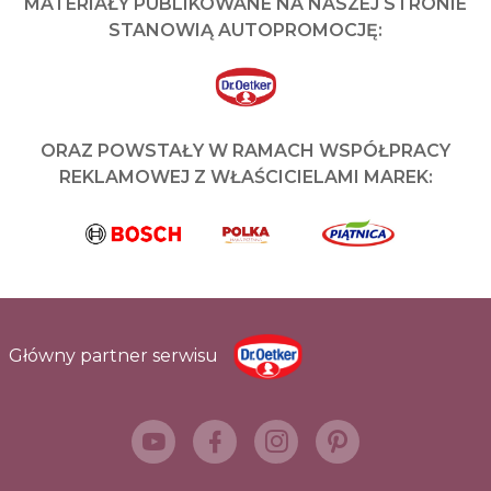
MATERIAŁY PUBLIKOWANE NA NASZEJ STRONIE
STANOWIĄ AUTOPROMOCJĘ:
ORAZ POWSTAŁY W RAMACH WSPÓŁPRACY
REKLAMOWEJ Z WŁAŚCICIELAMI MAREK:
Główny partner serwisu