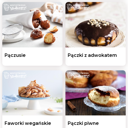
Pączusie
Pączki z adwokatem
Faworki wegańskie
Pączki piwne