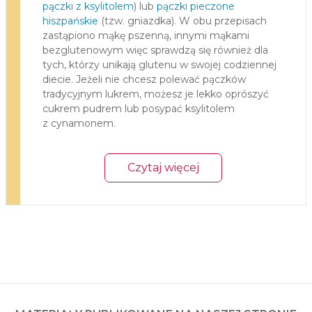
pączki z ksylitolem
) lub
pączki pieczone
hiszpańskie
(tzw. gniazdka). W obu przepisach
zastąpiono mąkę pszenną, innymi mąkami
bezglutenowym więc sprawdzą się również dla
tych, którzy unikają glutenu w swojej codziennej
diecie. Jeżeli nie chcesz polewać pączków
tradycyjnym lukrem, możesz je lekko oprószyć
cukrem pudrem lub posypać ksylitolem
z cynamonem.
Czytaj więcej