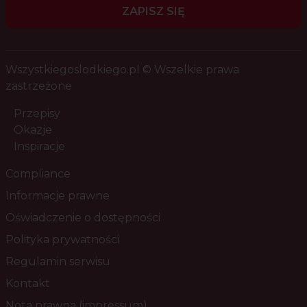
ZAPISZ SIĘ
Wszystkiegoslodkiego.pl © Wszelkie prawa
zastrzeżone
Przepisy
Okazje
Inspiracje
Compliance
Informacje prawne
Oświadczenie o dostępności
Polityka prywatności
Regulamin serwisu
Kontakt
Nota prawna (impressum)