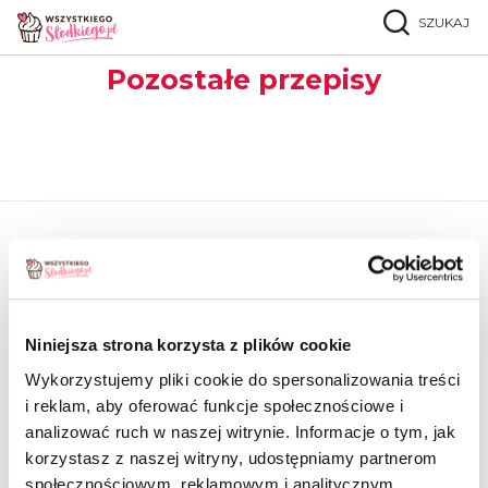
SZUKAJ
Strona główna
Popularne przepisy
Pozostałe przepisy
Pozostałe przepisy
MATERIAŁY PUBLIKOWANE NA NASZEJ STRONIE
STANOWIĄ AUTOPROMOCJĘ:
Niniejsza strona korzysta z plików cookie
Wykorzystujemy pliki cookie do spersonalizowania treści
ORAZ POWSTAŁY W RAMACH WSPÓŁPRACY
i reklam, aby oferować funkcje społecznościowe i
REKLAMOWEJ Z WŁAŚCICIELAMI MAREK:
analizować ruch w naszej witrynie. Informacje o tym, jak
korzystasz z naszej witryny, udostępniamy partnerom
społecznościowym, reklamowym i analitycznym.