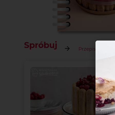
Spróbuj
Przepisy powiąz