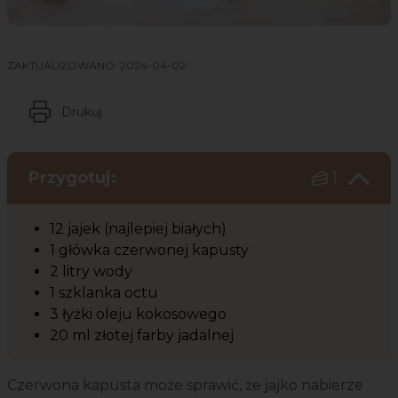
ZAKTUALIZOWANO:
2024-04-02
Drukuj
Przygotuj:
1
12 jajek (najlepiej białych)
1 główka czerwonej kapusty
2 litry wody
1 szklanka octu
3 łyżki oleju kokosowego
20 ml złotej farby jadalnej
Czerwona kapusta może sprawić, że jajko nabierze