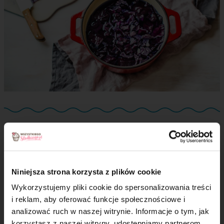
Gotowanie jajek:
W międzyczasie ugotuj jajka na twardo.
Małe jajka
Niniejsza strona korzysta z plików cookie
gotuj 8 minut, średnie - 9 minut, duże - 10 minut.
Wykorzystujemy pliki cookie do spersonalizowania treści
i reklam, aby oferować funkcje społecznościowe i
analizować ruch w naszej witrynie. Informacje o tym, jak
×
korzystasz z naszej witryny, udostępniamy partnerom