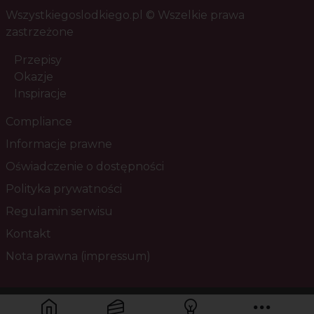
Wszystkiegoslodkiego.pl © Wszelkie prawa
zastrzeżone
Przepisy
Okazje
Inspiracje
Compliance
Informacje prawne
Oświadczenie o dostępności
Polityka prywatności
Regulamin serwisu
Kontakt
Nota prawna (impressum)
Masz pytania? Skontaktuj się z nami!