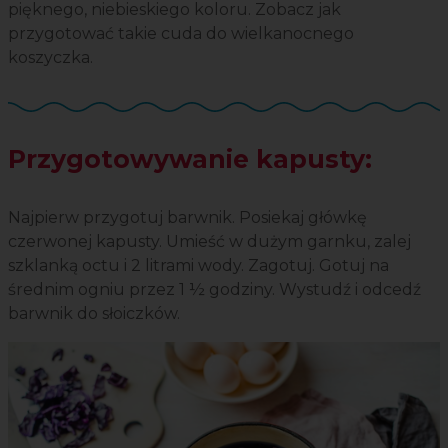
pięknego, niebieskiego koloru. Zobacz jak
przygotować takie cuda do wielkanocnego
koszyczka.
Przygotowywanie kapusty:
Najpierw przygotuj barwnik.
Posiekaj główkę
czerwonej kapusty. Umieść w dużym garnku, zalej
szklanką octu i 2 litrami wody. Zagotuj. Gotuj na
średnim ogniu przez 1 ½ godziny. Wystudź i odcedź
barwnik do słoiczków.