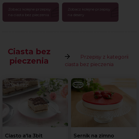
Zobacz kolejne przepisy
Zobacz kolejne przepisy
na ciasta bez pieczenia
na desery
Ciasta bez
Przepisy z kategorii
pieczenia
ciasta bez pieczenia
Ciasto a'la 3bit
Sernik na zimno