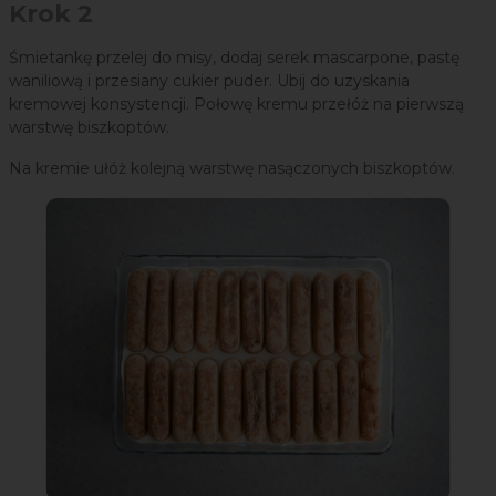
Krok 2
Śmietankę przelej do misy, dodaj serek mascarpone, pastę
waniliową i przesiany cukier puder. Ubij do uzyskania
kremowej konsystencji. Połowę kremu przełóż na pierwszą
warstwę biszkoptów.
Na kremie ułóż kolejną warstwę nasączonych biszkoptów.