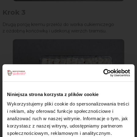
Krok 3
Drugą porcję kremu przełóż do worka cukierniczego
z ozdobną końcówką i udekoruj wierzch tiramisu.
Niniejsza strona korzysta z plików cookie
Wykorzystujemy pliki cookie do spersonalizowania treści
i reklam, aby oferować funkcje społecznościowe i
analizować ruch w naszej witrynie. Informacje o tym, jak
×
korzystasz z naszej witryny, udostępniamy partnerom
społecznościowym, reklamowym i analitycznym.