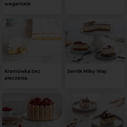
wegańskie
Kremówka bez
Sernik Milky Way
pieczenia