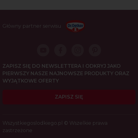
Główny partner serwisu
ZAPISZ SIĘ DO NEWSLETTERA I ODKRYJ JAKO
PIERWSZY NASZE NAJNOWSZE PRODUKTY ORAZ
WYJĄTKOWE OFERTY
ZAPISZ SIĘ
Wszystkiegoslodkiego.pl © Wszelkie prawa
zastrzeżone