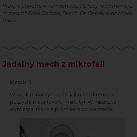
Przepis powstał w ramach współpracy reklamowej z
markami: Food Colours, Bosch, Dr. Oetker oraz Mąka
Polka.
Jadalny mech z mikrofali
Krok 1
W wąskim naczyniu ubij jajko z cukrem na
puszystą masę (około 1 minuty). W miseczce
wymieszaj mąkę z proszkiem do pieczenia.