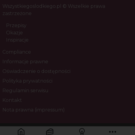
Wszystkiegoslodkiego.pl © Wszelkie prawa
zastrzeżone
Przepisy
Okazje
Inspiracje
Compliance
Informacje prawne
Oświadczenie o dostępności
Polityka prywatności
Regulamin serwisu
Kontakt
Nota prawna (impressum)
Masz pytania? Skontaktuj się z nami!