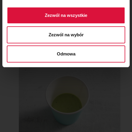
Zezwól na wszystkie
Krok 3
Zezwól na wybór
Masę przelej do papierowych kubeczków, nie
więcej niż do połowy ich wysokości.
Odmowa