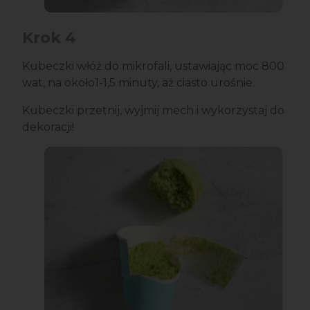
Krok 4
Kubeczki włóż do mikrofali, ustawiając moc 800
wat, na około1-1,5 minuty, aż ciasto urośnie.
Kubeczki przetnij, wyjmij mech i wykorzystaj do
dekoracji!