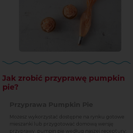
Jak zrobić przyprawę pumpkin
pie?
Przyprawa Pumpkin Pie
Możesz wykorzystać dostępne na rynku gotowe
mieszanki lub przygotować domową wersję
przyprawy pumpin pie według naszej receptury: