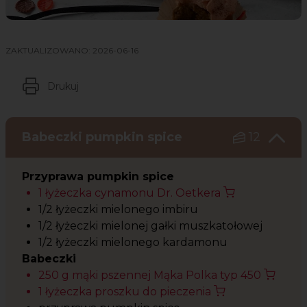
ZAKTUALIZOWANO:
2026-06-16
Drukuj
Babeczki pumpkin spice
12
Przyprawa pumpkin spice
1 łyżeczka cynamonu Dr. Oetkera
1/2 łyżeczki mielonego imbiru
1/2 łyżeczki mielonej gałki muszkatołowej
1/2 łyżeczki mielonego kardamonu
Babeczki
250 g mąki pszennej Mąka Polka typ 450
1 łyżeczka proszku do pieczenia