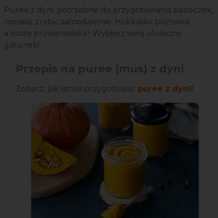
Puree z dyni, potrzebne do przygotowania babeczek,
możesz zrobić samodzielnie. Hokkaido, piżmowa,
a może prowansalska? Wybierz swój ulubiony
gatunek!
Przepis na puree (mus) z dyni
Zobacz, jak łatwo przygotować
puree z dyni!