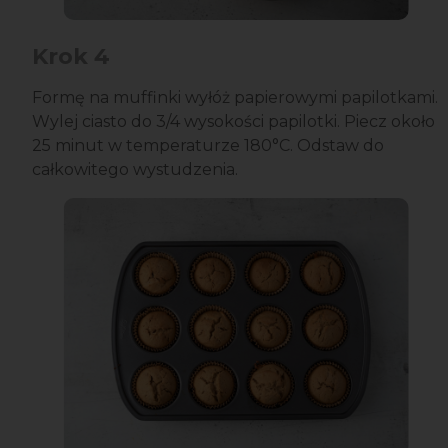
Krok 4
Formę na muffinki wyłóż papierowymi papilotkami.
Wylej ciasto do 3/4 wysokości papilotki. Piecz około
25 minut w temperaturze 180°C. Odstaw do
całkowitego wystudzenia.