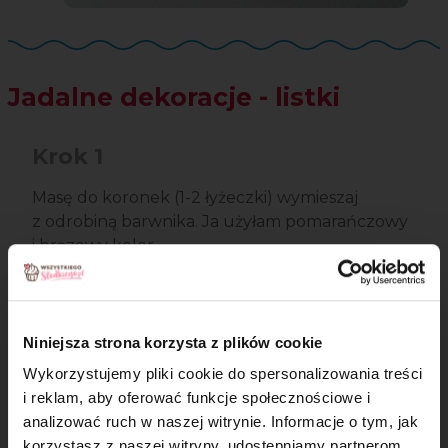
Jadalne dekoracje - listki
Krok 1
Masę do koronek (1-2 łyżeczki) wymieszaj
z odrobiną barwnika. Ja użyłam pomarańczowy
i brązowy kolor.
Niniejsza strona korzysta z plików cookie
Wykorzystujemy pliki cookie do spersonalizowania treści
i reklam, aby oferować funkcje społecznościowe i
analizować ruch w naszej witrynie. Informacje o tym, jak
×
korzystasz z naszej witryny, udostępniamy partnerom