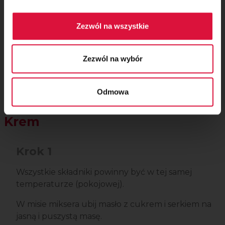
Zezwól na wszystkie
Zezwól na wybór
Odmowa
Krem
Krok 1
Wszystkie składniki powinny być w tej samej
temperaturze (pokojowej).
W misie miksera ubij masło z cukrem i serkiem na
jasną i puszystą masę.