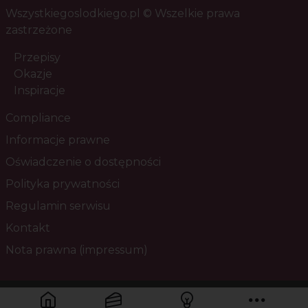
Wszystkiegoslodkiego.pl © Wszelkie prawa
zastrzeżone
Przepisy
Okazje
Inspiracje
Compliance
Informacje prawne
Oświadczenie o dostępności
Polityka prywatności
Regulamin serwisu
Kontakt
Nota prawna (impressum)
Masz pytania? Skontaktuj się z nami!