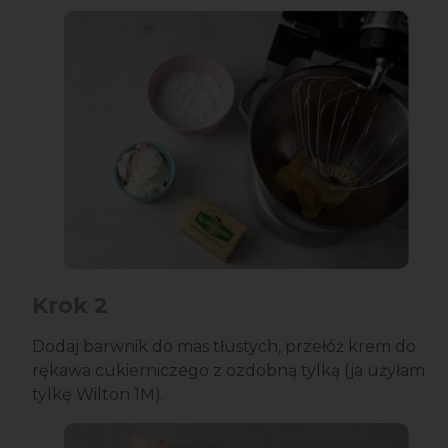
Krok 2
Dodaj barwnik do mas tłustych, przełóż krem do
rękawa cukierniczego z ozdobną tylką (ja użyłam
tylkę Wilton 1M).