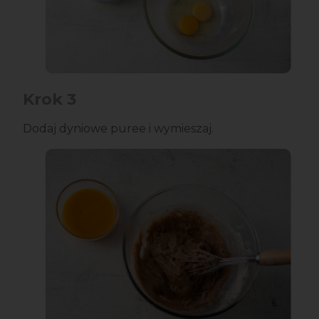
Krok 3
Dodaj dyniowe puree i wymieszaj.