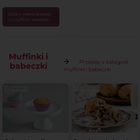
Zobacz kolejne przepisy
na muffinki i babeczki
Muffinki i
Przepisy z kategorii
babeczki
muffinki i babeczki