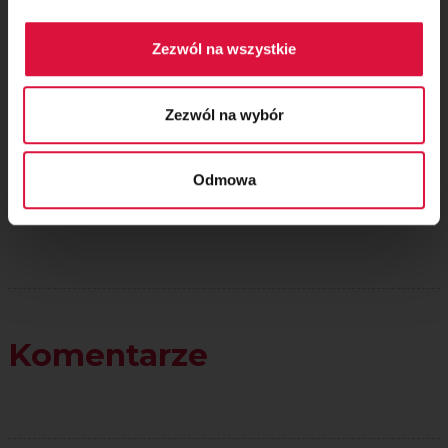
Zezwól na wszystkie
Oceń przepis!
Zezwól na wybór
Odmowa
Komentarze