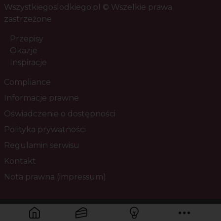
Wszystkiegoslodkiego.pl © Wszelkie prawa
zastrzeżone
Przepisy
Okazje
Inspiracje
Compliance
Informacje prawne
Oświadczenie o dostępności
Polityka prywatności
Regulamin serwisu
Kontakt
Nota prawna (impressum)
Masz pytania? Skontaktuj się z nami!