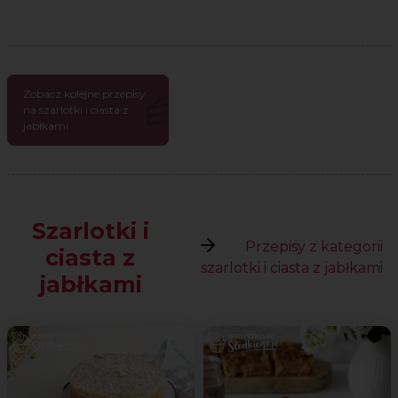
Zobacz kolejne przepisy
na szarlotki i ciasta z
jabłkami
Szarlotki i
Przepisy z kategorii
ciasta z
szarlotki i ciasta z jabłkami
jabłkami