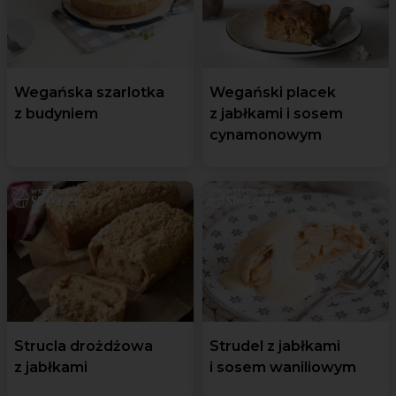
Wegańska szarlotka
Wegański placek
z budyniem
z jabłkami i sosem
cynamonowym
Strucla drożdżowa
Strudel z jabłkami
z jabłkami
i sosem waniliowym