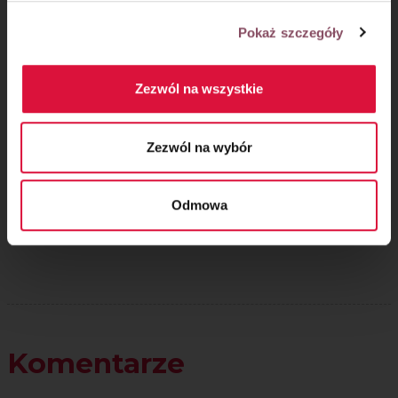
Pokaż szczegóły
Zezwól na wszystkie
Oceń przepis!
Zezwól na wybór
Odmowa
Komentarze