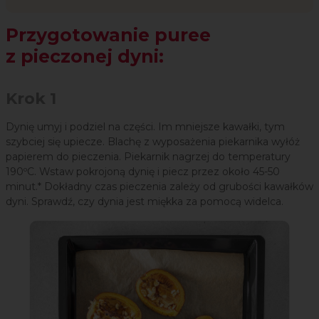
Przygotowanie puree
z pieczonej dyni:
Krok 1
Dynię umyj i podziel na części. Im mniejsze kawałki, tym
szybciej się upiecze. Blachę z wyposażenia piekarnika wyłóż
papierem do pieczenia. Piekarnik nagrzej do temperatury
190ºC. Wstaw pokrojoną dynię i piecz przez około 45-50
minut.* Dokładny czas pieczenia zależy od grubości kawałków
dyni. Sprawdź, czy dynia jest miękka za pomocą widelca.