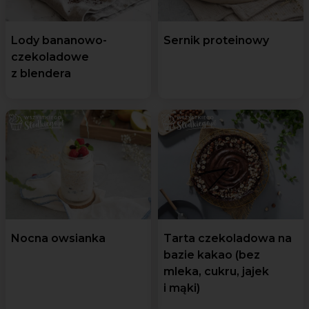
Lody bananowo-
Sernik proteinowy
czekoladowe
z blendera
Nocna owsianka
Tarta czekoladowa na
bazie kakao (bez
mleka, cukru, jajek
i mąki)