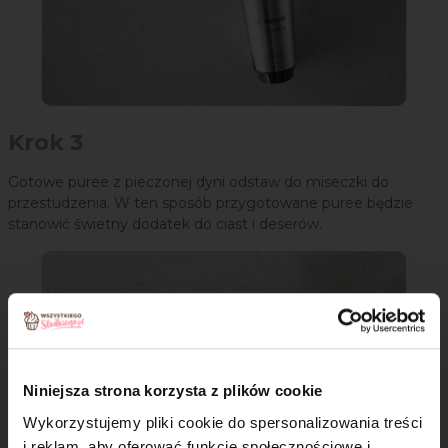
Krok 3
Gotowe puree z pieczonej dyni odstaw do miseczki do
przestudzenia. W ten sposób przygotowane puree będzie
stanowić świetny dodatek do ciast i deserów.
Niniejsza strona korzysta z plików cookie
Wykorzystujemy pliki cookie do spersonalizowania treści
i reklam, aby oferować funkcje społecznościowe i