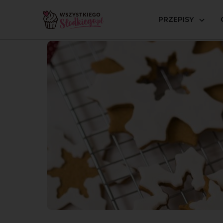
PRZEPISY
Strona główna
Inspiracje
Porady
Jak udekorować