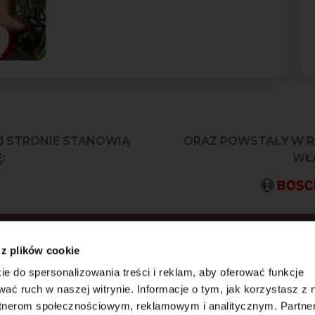
J STRONIE STANOWIĄ
ORAZ POWSTAŁY W 
:
WŁA
KRYJ JAKO PIERWSZY
 z plików cookie
AZ WYJĄTKOWE
ie do spersonalizowania treści i reklam, aby oferować funkcje
wać ruch w naszej witrynie. Informacje o tym, jak korzystasz z 
rtnerom społecznościowym, reklamowym i analitycznym. Partn