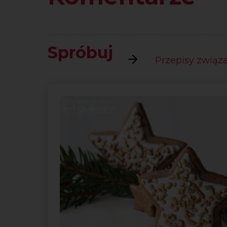
Spróbuj
Przepisy związan