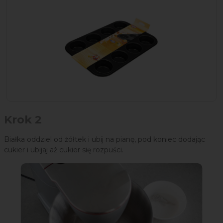
Krok 2
Białka oddziel od żółtek i ubij na pianę, pod koniec dodając
cukier i ubijaj aż cukier się rozpuści.