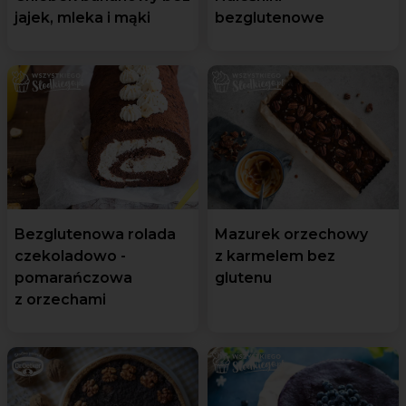
jajek, mleka i mąki
bezglutenowe
Bezglutenowa rolada
Mazurek orzechowy
czekoladowo -
z karmelem bez
pomarańczowa
glutenu
z orzechami