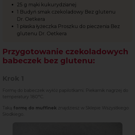
25 g mąki kukurydzianej
1 Budyń smak czekoladowy Bez glutenu
Dr. Oetkera
1 płaska łyżeczka Proszku do pieczenia Bez
glutenu Dr. Oetkera
Przygotowanie czekoladowych
babeczek bez glutenu:
Krok 1
Formę do babeczek wyłóż papilotkami. Piekarnik nagrzej do
temperatury 180
°
C.
Taką
formę do muffinek
znajdziesz w Sklepie Wszystkiego
Słodkiego.