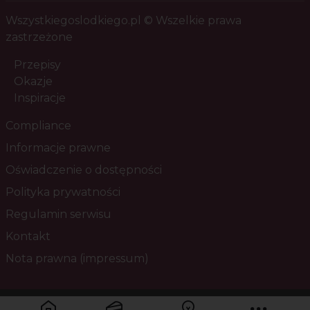
Wszystkiegoslodkiego.pl © Wszelkie prawa
zastrzeżone
Przepisy
Okazje
Inspiracje
Compliance
Informacje prawne
Oświadczenie o dostępności
Polityka prywatności
Regulamin serwisu
Kontakt
Nota prawna (impressum)