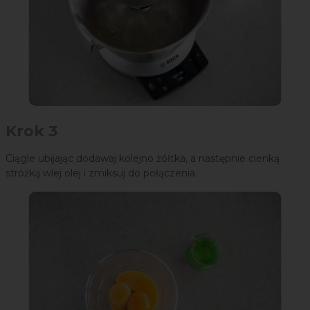
Krok 3
Ciągle ubijając dodawaj kolejno żółtka, a następnie cienką
stróżką wlej olej i zmiksuj do połączenia.