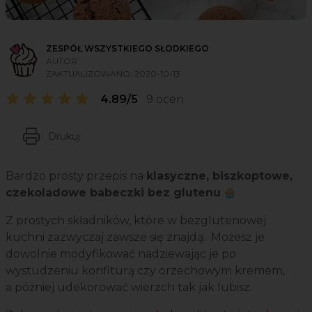
ZESPÓŁ WSZYSTKIEGO SŁODKIEGO
AUTOR
ZAKTUALIZOWANO:
2020-10-13
4.89/5
9 ocen
Drukuj
Bardzo prosty przepis na
klasyczne, biszkoptowe,
czekoladowe babeczki bez glutenu
.🧁
Z prostych składników, które w bezglutenowej
kuchni zazwyczaj zawsze się znajdą. Możesz je
dowolnie modyfikować nadziewając je po
wystudzeniu konfiturą czy orzechowym kremem,
a póżniej udekorować wierzch tak jak lubisz.