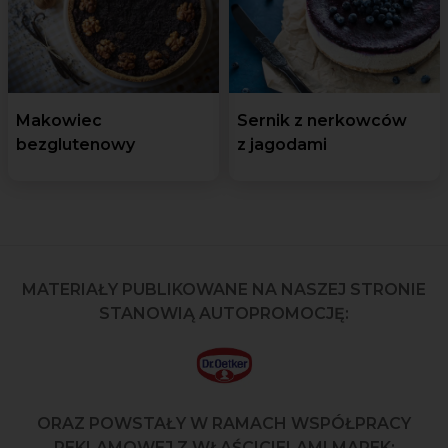
Makowiec
Sernik z nerkowców
bezglutenowy
z jagodami
MATERIAŁY PUBLIKOWANE NA NASZEJ STRONIE
STANOWIĄ AUTOPROMOCJĘ:
ORAZ POWSTAŁY W RAMACH WSPÓŁPRACY
REKLAMOWEJ Z WŁAŚCICIELAMI MAREK: