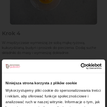
Krok 4
W międzyczasie wymieszaj ze sobą mąkę ryżową,
kukurydzianą, budyń i proszek do pieczenia. Dodaj suche
składniki do masy i wymieszaj dokładnie.
Niniejsza strona korzysta z plików cookie
Wykorzystujemy pliki cookie do spersonalizowania treści
i reklam, aby oferować funkcje społecznościowe i
analizować ruch w naszej witrynie. Informacje o tym, jak