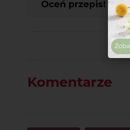
Oceń przepis!
Komentarze