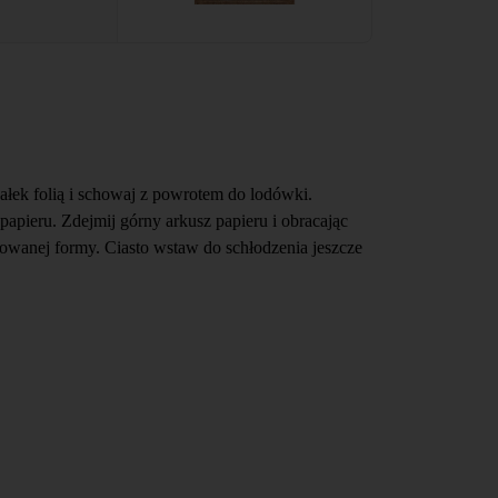
ałek folią i schowaj z powrotem do lodówki.
pieru. Zdejmij górny arkusz papieru i obracając
owanej formy. Ciasto wstaw do schłodzenia jeszcze