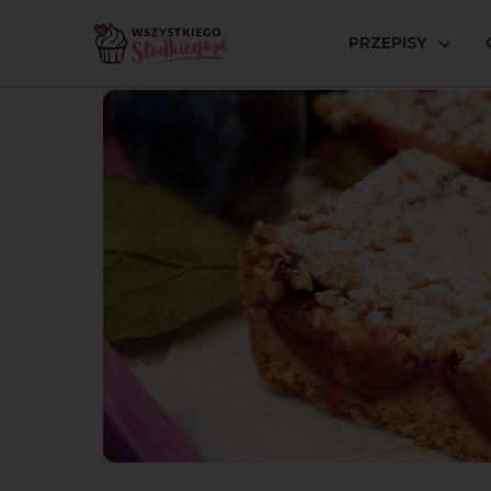
PRZEPISY
Strona główna
Przepisy
Ciasta kruche i tarty
Kruc