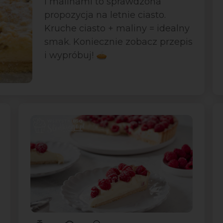
i malinami to sprawdzona
propozycja na letnie ciasto.
Kruche ciasto + maliny = idealny
smak. Koniecznie zobacz przepis
i wypróbuj! 🥧