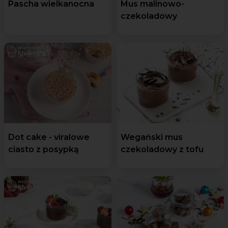
Pascha wielkanocna
Mus malinowo-
czekoladowy
Dot cake - viralowe
Wegański mus
ciasto z posypką
czekoladowy z tofu