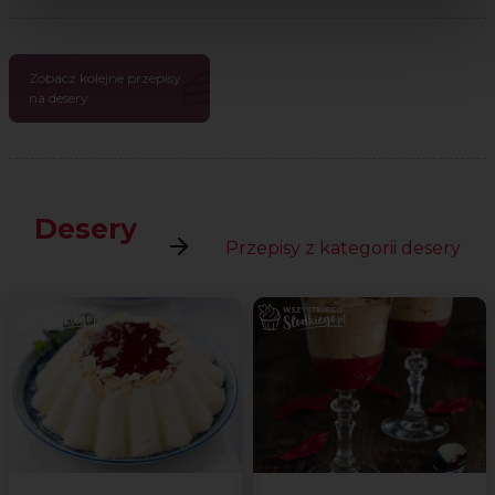
Zobacz kolejne przepisy
na desery
Desery
Przepisy z kategorii desery