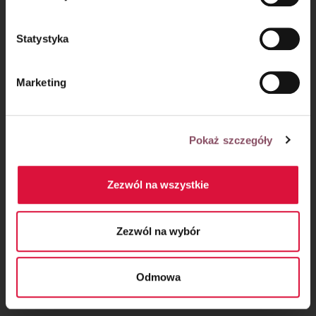
prywatności.
Statystyka
Oceń przepis!
Marketing
Pokaż szczegóły
Zezwól na wszystkie
Zezwól na wybór
Komentarze
Odmowa