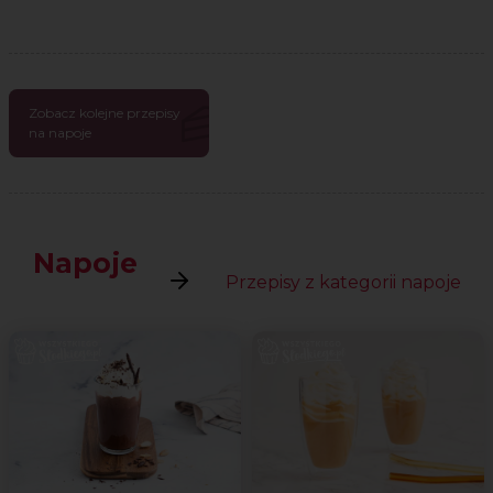
Zobacz kolejne przepisy
na napoje
Napoje
Przepisy z kategorii napoje