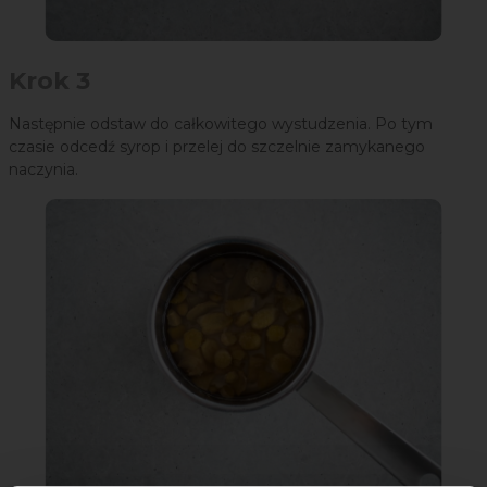
Krok 3
Następnie odstaw do całkowitego wystudzenia. Po tym
czasie odcedź syrop i przelej do szczelnie zamykanego
naczynia.