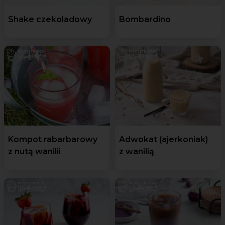
Shake czekoladowy
Bombardino
Kompot rabarbarowy
Adwokat (ajerkoniak)
z nutą wanilii
z wanilią