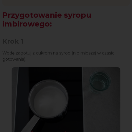
Przygotowanie syropu
imbirowego:
Krok 1
Wodę zagotuj z cukrem na syrop (nie mieszaj w czasie
gotowania).