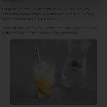
Dodaj trochę lodu i wymieszaj całość. Następnie wlej
gazowaną wodę i dopełnij kruszonym lodem. Udekoruj
cząstkami brzoskwini lub limonki.
*zamiast wody gazowanej możesz dodać bezalkoholowy
cydr jabłkowy lub limonkowy napój gazowany.