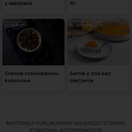
z daktylami
fit
Granola czekoladowo-
Sernik z chia bez
kokosowa
pieczenia
MATERIAŁY PUBLIKOWANE NA NASZEJ STRONIE
STANOWIĄ AUTOPROMOCJĘ: