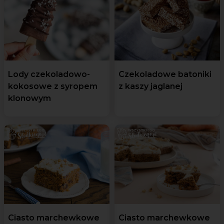
Lody czekoladowo-
Czekoladowe batoniki
kokosowe z syropem
z kaszy jaglanej
klonowym
Ciasto marchewkowe
Ciasto marchewkowe