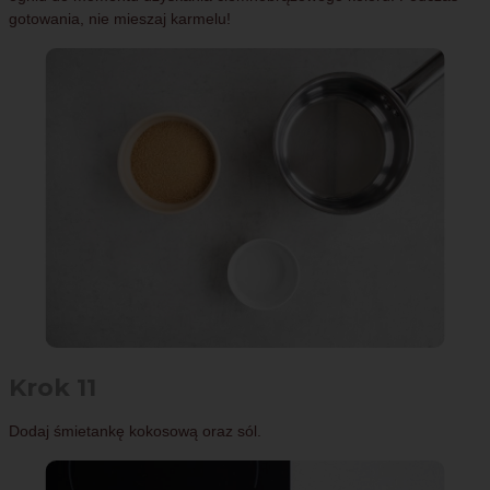
gotowania, nie mieszaj karmelu!
Krok 11
Dodaj śmietankę kokosową oraz sól.