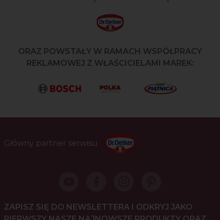
ORAZ POWSTAŁY W RAMACH WSPÓŁPRACY
REKLAMOWEJ Z WŁAŚCICIELAMI MAREK:
Główny partner serwisu
ZAPISZ SIĘ DO NEWSLETTERA I ODKRYJ JAKO
PIERWSZY NASZE NAJNOWSZE PRODUKTY ORAZ