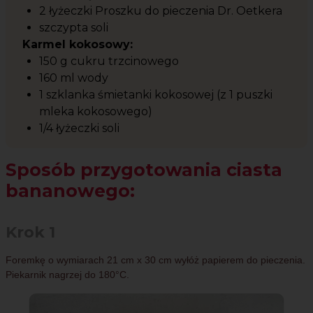
2 łyżeczki Proszku do pieczenia Dr. Oetkera
szczypta soli
Karmel kokosowy:
150 g cukru trzcinowego
160 ml wody
1 szklanka śmietanki kokosowej (z 1 puszki
mleka kokosowego)
1/4 łyżeczki soli
Sposób przygotowania ciasta
bananowego:
Krok 1
Foremkę o wymiarach 21 cm x 30 cm wyłóż papierem do pieczenia.
Piekarnik nagrzej do 180°C.