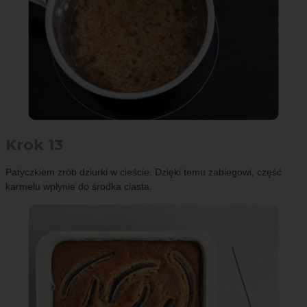
Krok 13
Patyczkiem zrób dziurki w cieście. Dzięki temu zabiegowi, część
karmelu wpłynie do środka ciasta.