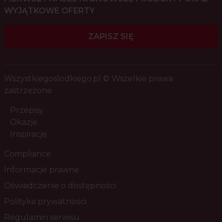
WYJĄTKOWE OFERTY
ZAPISZ SIĘ
Wszystkiegoslodkiego.pl © Wszelkie prawa
zastrzeżone
Przepisy
Okazje
Inspiracje
Compliance
Informacje prawne
Oświadczenie o dostępności
Polityka prywatności
Regulamin serwisu