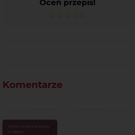
Oceń przepis!
Komentarze
Zobacz kolejne przepisy
na desery