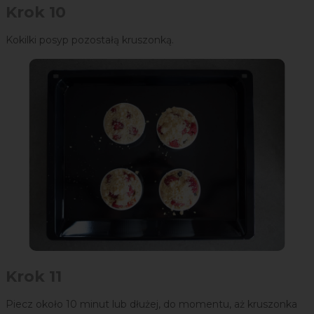
Krok 10
Kokilki posyp pozostałą kruszonką.
Krok 11
Piecz około 10 minut lub dłużej, do momentu, aż kruszonka