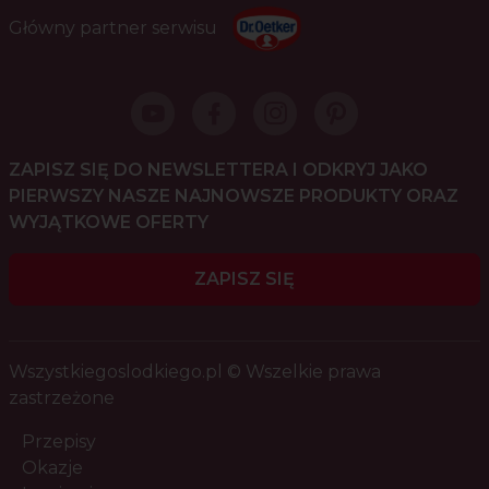
Główny partner serwisu
ZAPISZ SIĘ DO NEWSLETTERA I ODKRYJ JAKO
PIERWSZY NASZE NAJNOWSZE PRODUKTY ORAZ
WYJĄTKOWE OFERTY
ZAPISZ SIĘ
Wszystkiegoslodkiego.pl © Wszelkie prawa
zastrzeżone
Przepisy
Okazje