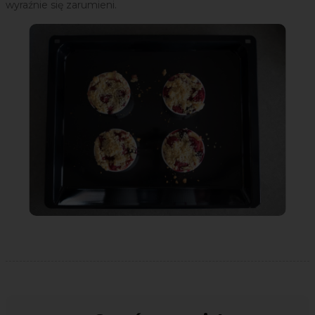
wyraźnie się zarumieni.