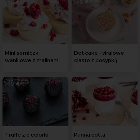
Mini serniczki
Dot cake - viralowe
waniliowe z malinami
ciasto z posypką
Trufle z cieciorki
Panna cotta