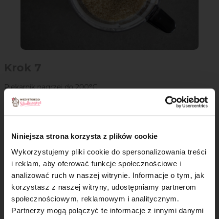
Krok 7
Piekarnik nagrzej do 200°C.
Połowę kruszonki wyłóż na dno kokilek i delikatnie dociśnij do
dna. Piecz około 10 minut.
Niniejsza strona korzysta z plików cookie
Wykorzystujemy pliki cookie do spersonalizowania treści
i reklam, aby oferować funkcje społecznościowe i
analizować ruch w naszej witrynie. Informacje o tym, jak
×
korzystasz z naszej witryny, udostępniamy partnerom
społecznościowym, reklamowym i analitycznym.
Partnerzy mogą połączyć te informacje z innymi danymi