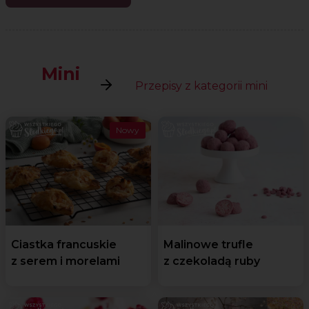
Mini
Przepisy z kategorii mini
Nowy
Ciastka francuskie
Malinowe trufle
z serem i morelami
z czekoladą ruby