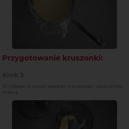
Przygotowanie kruszonki:
Krok 5
W malakserze umieść składniki na kruszonkę i całość krótko
zmiksuj.