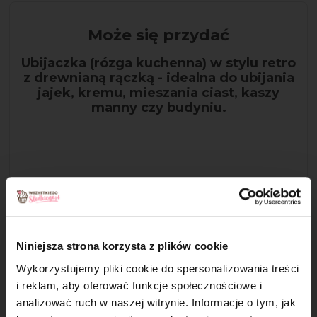
Może się przydać
Ubijaczka (rózga kuchenna) w stylu retro
z drewnianą rączką - idealna do ubijania
jajek, kremu, mieszania ciast, kaszy
manny czy budyniu.
Niniejsza strona korzysta z plików cookie
Wykorzystujemy pliki cookie do spersonalizowania treści
i reklam, aby oferować funkcje społecznościowe i
analizować ruch w naszej witrynie. Informacje o tym, jak
Krok 3