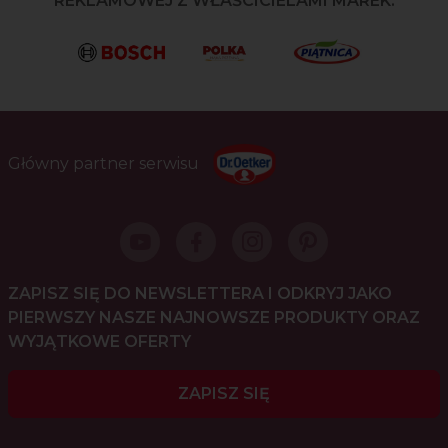
REKLAMOWEJ Z WŁAŚCICIELAMI MAREK:
Główny partner serwisu
ZAPISZ SIĘ DO NEWSLETTERA I ODKRYJ JAKO
PIERWSZY NASZE NAJNOWSZE PRODUKTY ORAZ
WYJĄTKOWE OFERTY
ZAPISZ SIĘ