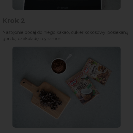
Krok 2
Następnie dodaj do niego kakao, cukier kokosowy, posiekaną
gorzką czekoladę i cynamon.