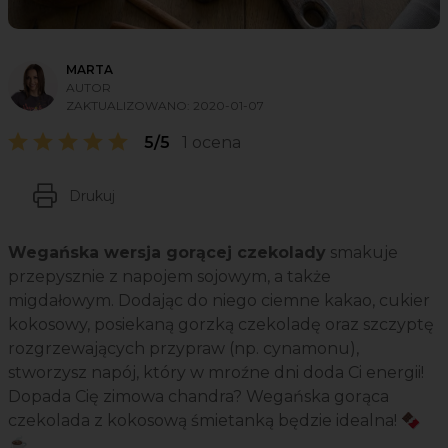
MARTA
AUTOR
ZAKTUALIZOWANO:
2020-01-07
5/5
1 ocena
Drukuj
Wegańska wersja gorącej czekolady
smakuje
przepysznie z napojem sojowym, a także
migdałowym. Dodając do niego ciemne kakao, cukier
kokosowy, posiekaną gorzką czekoladę oraz szczyptę
rozgrzewających przypraw (np. cynamonu),
stworzysz napój, który w mroźne dni doda Ci energii!
Dopada Cię zimowa chandra? Wegańska gorąca
czekolada z kokosową śmietanką będzie idealna! 🍫
☕