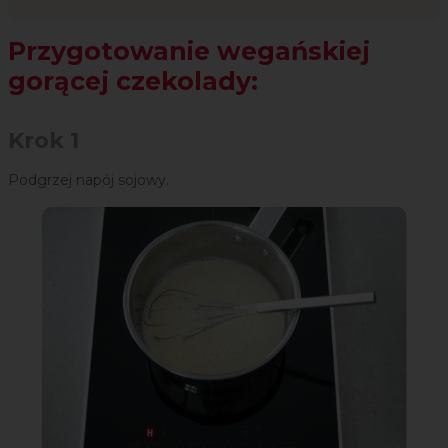
Przygotowanie wegańskiej
gorącej czekolady:
Krok 1
Podgrzej napój sojowy.