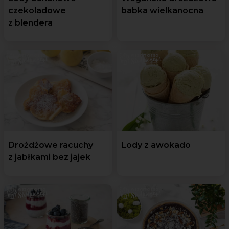
czekoladowe
babka wielkanocna
z blendera
Drożdżowe racuchy
Lody z awokado
z jabłkami bez jajek