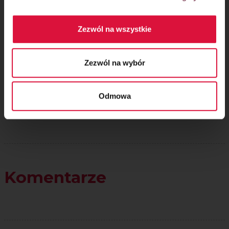
Zezwól na wszystkie
Oceń przepis!
Zezwól na wybór
Odmowa
Komentarze