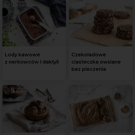
Lody kawowe
Czekoladowe
z nerkowców i daktyli
ciasteczka owsiane
bez pieczenia