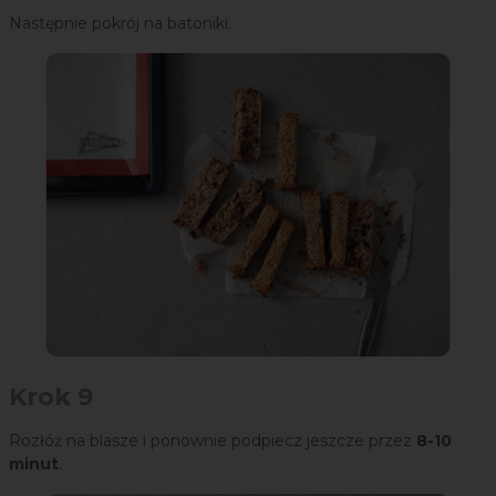
Następnie pokrój na batoniki.
Krok 9
Rozłóż na blasze i ponownie podpiecz jeszcze przez
8-10
minut
.