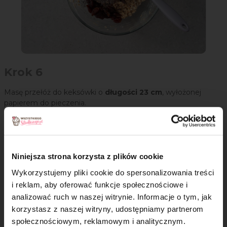
Krok 6
Masę przełóż do keksówki o
długości 23 cm
, wyłożonej
papierem do pieczenia.
Niniejsza strona korzysta z plików cookie
Wykorzystujemy pliki cookie do spersonalizowania treści
i reklam, aby oferować funkcje społecznościowe i
analizować ruch w naszej witrynie. Informacje o tym, jak
×
korzystasz z naszej witryny, udostępniamy partnerom
społecznościowym, reklamowym i analitycznym.