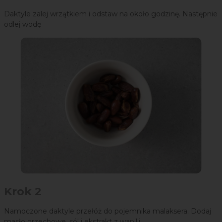
Daktyle zalej wrzątkiem i odstaw na około godzinę. Następnie
odlej wodę
Krok 2
Namoczone daktyle przełóż do pojemnika malaksera. Dodaj
masło orzechowe, sól i ekstrakt z wanilii.