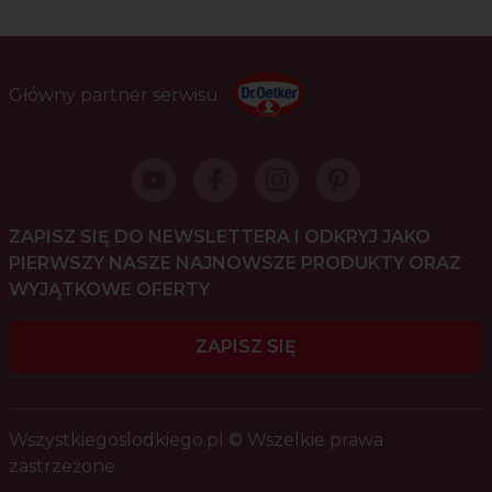
Główny partner serwisu
ZAPISZ SIĘ DO NEWSLETTERA I ODKRYJ JAKO
PIERWSZY NASZE NAJNOWSZE PRODUKTY ORAZ
WYJĄTKOWE OFERTY
ZAPISZ SIĘ
Wszystkiegoslodkiego.pl © Wszelkie prawa
zastrzeżone