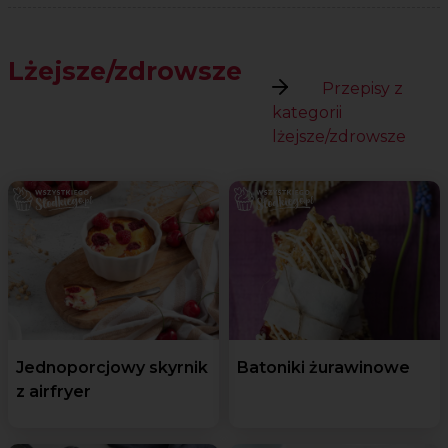
Lżejsze/zdrowsze
Przepisy z
kategorii
lżejsze/zdrowsze
Jednoporcjowy skyrnik
Batoniki żurawinowe
z airfryer