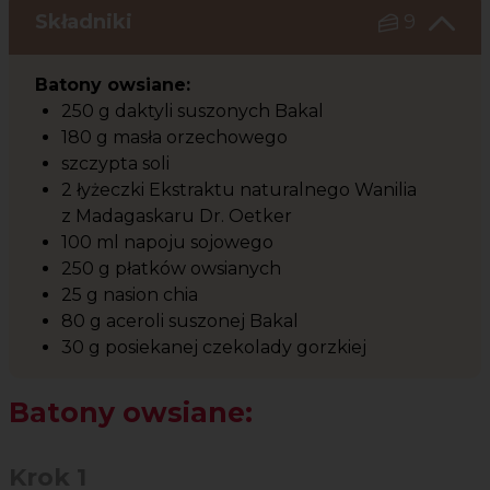
Składniki
9
Batony owsiane:
250 g daktyli suszonych Bakal
180 g masła orzechowego
szczypta soli
2 łyżeczki Ekstraktu naturalnego Wanilia
z Madagaskaru Dr. Oetker
100 ml napoju sojowego
250 g płatków owsianych
25 g nasion chia
80 g aceroli suszonej Bakal
30 g posiekanej czekolady gorzkiej
Batony owsiane:
Krok 1