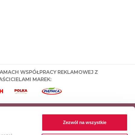
RAMACH WSPÓŁPRACY REKLAMOWEJ Z
ŚCICIELAMI MAREK:
Zezwól na wszystkie