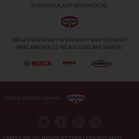
STANOWIĄ AUTOPROMOCJĘ:
ORAZ POWSTAŁY W RAMACH WSPÓŁPRACY
REKLAMOWEJ Z WŁAŚCICIELAMI MAREK:
Główny partner serwisu
ZAPISZ SIĘ DO NEWSLETTERA I ODKRYJ JAKO