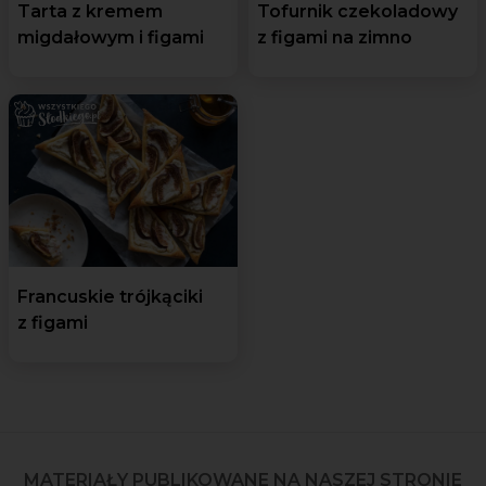
Tarta z kremem
Tofurnik czekoladowy
migdałowym i figami
z figami na zimno
Francuskie trójkąciki
z figami
MATERIAŁY PUBLIKOWANE NA NASZEJ STRONIE