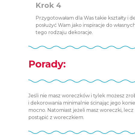
Krok 4
Przygotowałam dla Was takie kształty i d
posłużyć Wam jako inspiracje do własnych 
tego rodzaju dekoracje.
Porady:
Jeśli nie masz woreczków i tylek możesz zro
i dekorowania minimalnie ścinając jego koniec
mocno. Natomiast jeżeli masz woreczki, lecz
postąpić z woreczkiem.