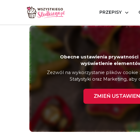
PRZEPISY
Strona główna
Inspiracje
Porady
Dekorowanie pi
Obecne ustawienia prywatności 
wyświetlenie elementów
Zezwól na wykorzystanie plików cookie z 
Statystyki oraz Marketing, aby 
ZMIEŃ USTAWIEN