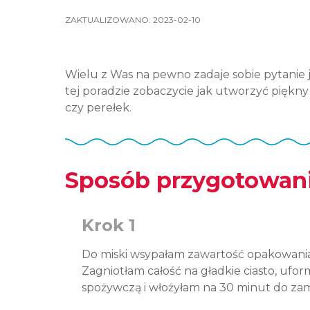
ZAKTUALIZOWANO:
2023-02-10
Wielu z Was na pewno zadaje sobie pytanie 
tej poradzie zobaczycie jak utworzyć piękny
czy perełek.
Sposób przygotowan
Krok 1
Do miski wsypałam zawartość opakowania 
Zagniotłam całość na gładkie ciasto, ufo
spożywczą i włożyłam na 30 minut do zam