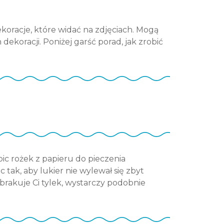
ekoracje, które widać na zdjęciach. Mogą
dekoracji. Poniżej garść porad, jak zrobić
bic rożek z papieru do pieczenia
 tak, aby lukier nie wylewał się zbyt
 brakuje Ci tylek, wystarczy podobnie