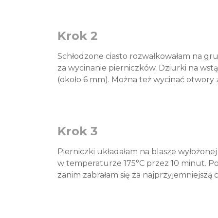
Krok 2
Schłodzone ciasto rozwałkowałam na gru
za wycinanie pierniczków. Dziurki na ws
(około 6 mm). Można też wycinać otwory
Krok 3
Pierniczki układałam na blasze wyłożonej
w temperaturze 175°C przez 10 minut. Po
zanim zabrałam się za najprzyjemniejszą c