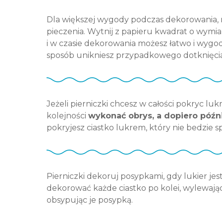
Dla większej wygody podczas dekorowania,
pieczenia. Wytnij z papieru kwadrat o wymiar
i w czasie dekorowania możesz łatwo i wygo
sposób unikniesz przypadkowego dotknięci
Jeżeli pierniczki chcesz w całości pokryc lu
kolejności
wykonać obrys, a dopiero późni
pokryjesz ciastko lukrem, który nie bedzie s
Pierniczki dekoruj posypkami, gdy lukier jest
dekorować każde ciastko po kolei, wylewając 
obsypując je posypką.