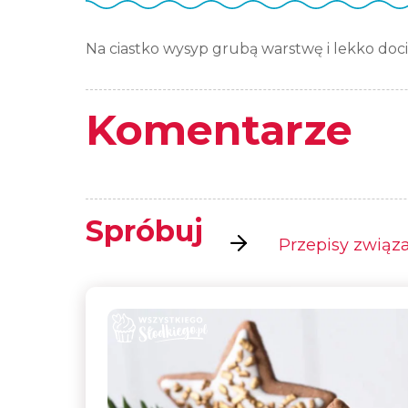
Na ciastko wysyp grubą warstwę i lekko doci
Komentarze
Spróbuj
Przepisy związan