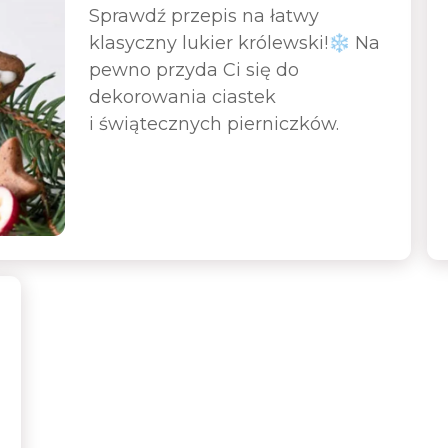
Sprawdź przepis na łatwy
klasyczny lukier królewski!❄️ Na
pewno przyda Ci się do
dekorowania ciastek
i świątecznych pierniczków.