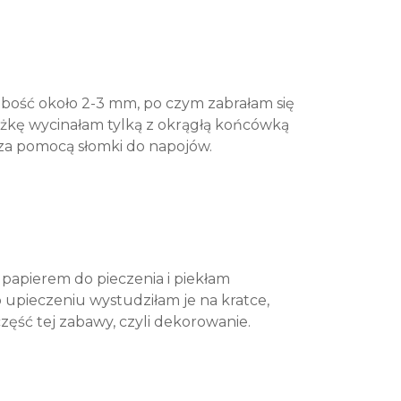
bość około 2-3 mm, po czym zabrałam się
tążkę wycinałam tylką z okrągłą końcówką
 za pomocą słomki do napojów.
 papierem do pieczenia i piekłam
 upieczeniu wystudziłam je na kratce,
zęść tej zabawy, czyli dekorowanie.