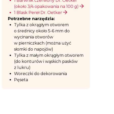
1 Barwnik czerwony Dr. Oetker
(około 3/4 opakowania na 100 g)
1 Blask Pereł Dr. Oetker
Potrzebne narzędzia:
Tylka z okrągłym otworem
o średnicy około 5-6 mm do
wycinania otworów
w pierniczkach (można użyć
słomki do napojów)
Tylka z małym okrągłym otworem
(do konturów i wąskich pasków
z lukru)
Woreczki do dekorowania
Pęseta