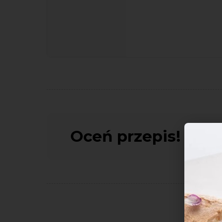
Oceń przepis!