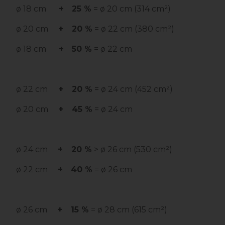
ø 18 cm
+
25 %
= ø 20 cm (314 cm²)
ø 20 cm
+
20 %
= ø 22 cm (380 cm²)
ø 18 cm
+
50 %
= ø 22 cm
ø 22 cm
+
20 %
= ø 24 cm (452 cm²)
ø 20 cm
+
45 %
= ø 24 cm
ø 24 cm
+
20 %
> ø 26 cm (530 cm²)
ø 22 cm
+
40 %
= ø 26 cm
ø 26 cm
+
15 %
= ø 28 cm (615 cm²)