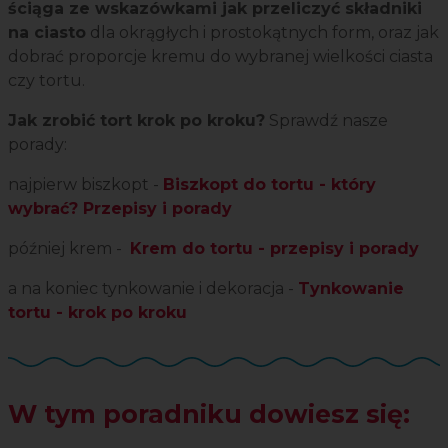
ściąga ze wskazówkami jak przeliczyć składniki
na ciasto
dla okrągłych i prostokątnych form, oraz jak
dobrać proporcje kremu do wybranej wielkości ciasta
czy tortu.
Jak zrobić tort krok po kroku?
Sprawdź nasze
porady:
najpierw biszkopt -
Biszkopt do tortu - który
wybrać? Przepisy i porady
później krem -
Krem do tortu - przepisy i porady
a na koniec tynkowanie i dekoracja -
Tynkowanie
tortu - krok po kroku
W tym poradniku dowiesz się: