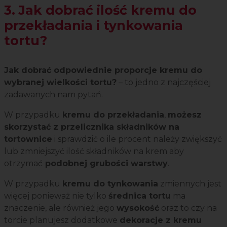
3. Jak dobrać ilość kremu do
przekładania i tynkowania
tortu?
Jak dobrać odpowiednie proporcje kremu do
wybranej wielkości tortu?
– to jedno z najczęściej
zadawanych nam pytań.
W przypadku
kremu do przekładania
,
możesz
skorzystać z przelicznika składników na
tortownice
i sprawdzić o ile procent należy zwiększyć
lub zmniejszyć ilość składników na krem aby
otrzymać
podobnej grubości warstwy
.
W przypadku
kremu do tynkowania
zmiennych jest
więcej ponieważ nie tylko
średnica tortu
ma
znaczenie, ale również jego
wysokość
oraz to czy na
torcie planujesz dodatkowe
dekoracje z kremu