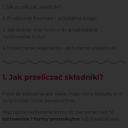
1. Jak przeliczać składniki?
2. Przelicznik foremek – przydatna ściąga
3. Jak dobrać ilość kremu do przekładania
i tynkowania tortu?
4. Przeliczanie składników – przydatne wskazówki.
1. Jak przeliczać składniki?
Form do pieczenia jest wiele, mają różne kształty a co
za tym idzie różne powierzchnie.
Najczęściej wybierane formy do pieczenia ciast to
tortownice i formy prostokątne
lub kwadratowe.