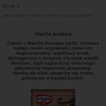
Krok 3
Jajka z cukrem i cukrem wanilinowym utrzyj mikserem.
Marta poleca
Cukier z Wanilią Bourbon od Dr. Oetkera
nadaje moim wypiekom i deserom
niepowtarzalny, waniliowy smak.
Wzbogacony o dodatek ziarenek wanilii
Bourbon, czyli najbardziej cenionego
gatunku tej wspaniałej przyprawy.
Idealny do ciast, deserów czy lodów
przyda się w każdej kuchni.