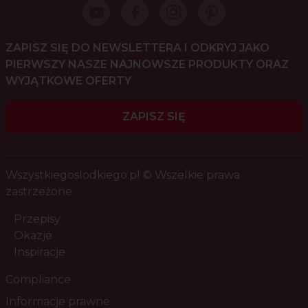
ZAPISZ SIĘ DO NEWSLETTERA I ODKRYJ JAKO
PIERWSZY NASZE NAJNOWSZE PRODUKTY ORAZ
WYJĄTKOWE OFERTY
ZAPISZ SIĘ
Wszystkiegoslodkiego.pl © Wszelkie prawa
zastrzeżone
Przepisy
Okazje
Inspiracje
Compliance
Informacje prawne