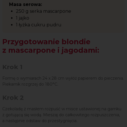
Masa serowa:
250 g serka mascarpone
1 jajko
1 łyżka cukru pudru
Przygotowanie blondie
z mascarpone i jagodami:
Krok 1
Formę o wymiarach 24 x 28 cm wyłóż papierem do pieczenia.
Piekarnik rozgrzej do 180°C.
Krok 2
Czekoladę z masłem rozpuść w misce ustawionej na garnku
z gotującą się wodą. Mieszaj do całkowitego rozpuszczenia,
a następnie odstaw do przestygnięcia.