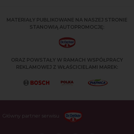
MATERIAŁY PUBLIKOWANE NA NASZEJ STRONIE
STANOWIĄ AUTOPROMOCJĘ:
ORAZ POWSTAŁY W RAMACH WSPÓŁPRACY
REKLAMOWEJ Z WŁAŚCICIELAMI MAREK:
Główny partner serwisu