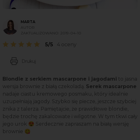
MARTA
AUTOR
ZAKTUALIZOWANO:
2019-04-10
5/5
4 oceny
Drukuj
Blondie z serkiem mascarpone i jagodami
to jasna
wersja brownie z białą czekoladą.
Serek mascarpone
nadaje ciastu kremowego posmaku, który idealnie
uzupełniają jagody. Szybko się piecze, jeszcze szybciej
znika z talerza. Pamiętajcie, że prawidłowe blondie,
będzie trochę zakalcowate i wilgotne. W tym tkwi cały
jego urok 😍 Serdecznie zapraszam na białą wersję
brownie 😋