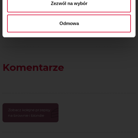
Zezwól na wybór
Odmowa
Komentarze
Zobacz kolejne przepisy
na brownie i blondie