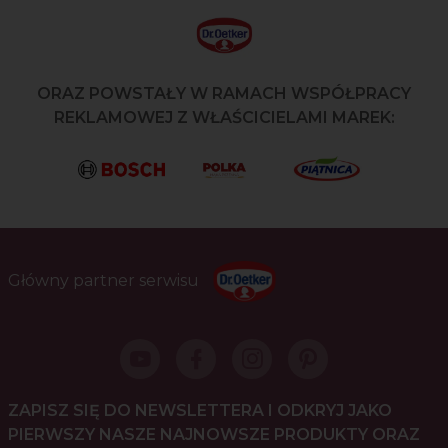
ORAZ POWSTAŁY W RAMACH WSPÓŁPRACY
REKLAMOWEJ Z WŁAŚCICIELAMI MAREK:
Główny partner serwisu
ZAPISZ SIĘ DO NEWSLETTERA I ODKRYJ JAKO
PIERWSZY NASZE NAJNOWSZE PRODUKTY ORAZ