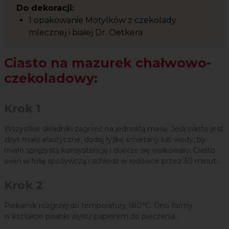
Do dekoracji:
1 opakowanie Motylków z czekolady
mlecznej i białej Dr. Oetkera
Ciasto na mazurek chałwowo-
czekoladowy:
Krok 1
Wszystkie składniki zagnieć na jednolitą masę. Jeśli ciasto jest
zbyt mało elastyczne, dodaj łyżkę śmietany lub wody, by
miało sprężystą konsystencję i dobrze się wałkowało. Ciasto
owiń w folię spożywczą i schłodź w lodówce przez 30 minut.
Krok 2
Piekarnik rozgrzej do temperatury 180°C. Dno formy
w kształcie pisanki wyłóż papierem do pieczenia.