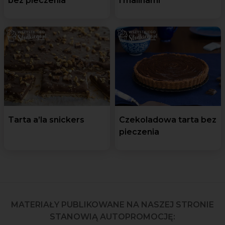
bez pieczenia
i malinami
Tarta a’la snickers
Czekoladowa tarta bez
pieczenia
MATERIAŁY PUBLIKOWANE NA NASZEJ STRONIE
STANOWIĄ AUTOPROMOCJĘ: