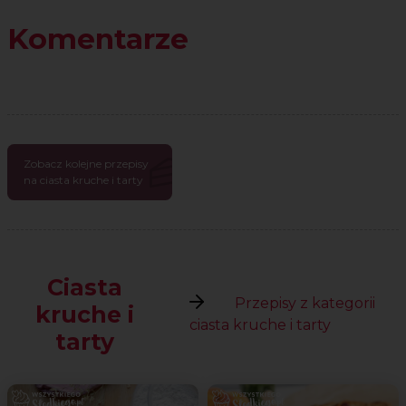
Komentarze
Zobacz kolejne przepisy
na ciasta kruche i tarty
Ciasta
Przepisy z kategorii
kruche i
ciasta kruche i tarty
tarty