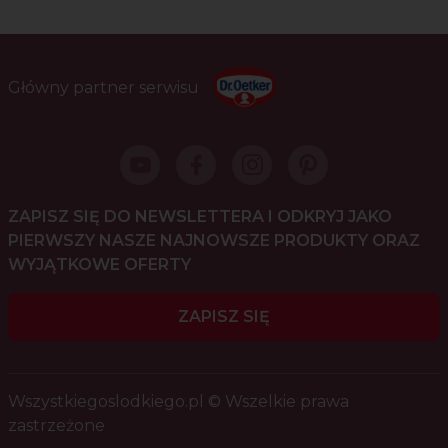
Główny partner serwisu
ZAPISZ SIĘ DO NEWSLETTERA I ODKRYJ JAKO
PIERWSZY NASZE NAJNOWSZE PRODUKTY ORAZ
WYJĄTKOWE OFERTY
ZAPISZ SIĘ
Wszystkiegoslodkiego.pl © Wszelkie prawa
zastrzeżone