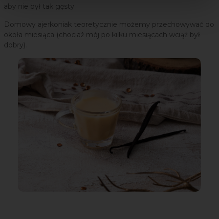
aby nie był tak gęsty.
Domowy ajerkoniak teoretycznie możemy przechowywać do
okoła miesiąca (chociaż mój po kilku miesiącach wciąż był
dobry).