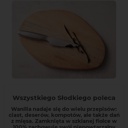
Wszystkiego Słodkiego poleca
Wanilia nadaje się do wielu przepisów:
ciast, deserów, kompotów, ale także dań
z mięsa. Zamknięta w szklanej fiolce w
100% zachowuje swój niepowtarzalny