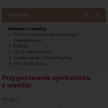
Składniki
4
Adwokat z wanilią:
750 ml mleka skondensowanego
niesłodzonego
5 żółtek
350 g cukru pudru
1 Laska wanilii z Wysp Pacyfiku
250 ml spirytusu
Przygotowanie ajerkoniaku
z wanilią:
Krok 1