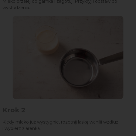
Mleko przelej do garnka i zagotuj. Przykryj i odstaw do
wystudzenia.
Krok 2
Kiedy mleko już wystygnie, rozetnij laskę wanilii wzdłuż
i wybierz ziarenka.