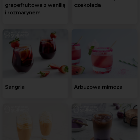
grapefruitowa z wanilią
czekolada
i rozmarynem
Sangria
Arbuzowa mimoza