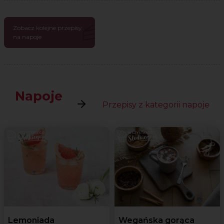
Zobacz kolejne przepisy
na napoje
Napoje
Przepisy z kategorii napoje
Lemoniada
Wegańska gorąca