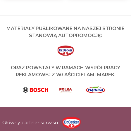
MATERIAŁY PUBLIKOWANE NA NASZEJ STRONIE
STANOWIĄ AUTOPROMOCJĘ:
ORAZ POWSTAŁY W RAMACH WSPÓŁPRACY
REKLAMOWEJ Z WŁAŚCICIELAMI MAREK:
Główny partner serwisu