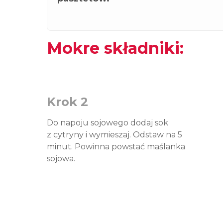
Mokre składniki:
Krok 2
Do napoju sojowego dodaj sok
z cytryny i wymieszaj. Odstaw na 5
minut. Powinna powstać maślanka
sojowa.