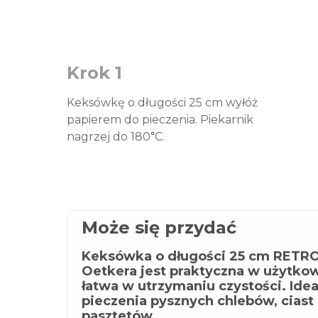
Krok 1
Keksówkę o długości 25 cm wyłóż
papierem do pieczenia. Piekarnik
nagrzej do 180
C.
°
Może się przydać
Keksówka o długości 25 cm RETRO
Oetkera jest praktyczna w użytkow
łatwa w utrzymaniu czystości. Ide
pieczenia pysznych chlebów, ciast 
pasztetów.