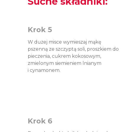
Suche składniki:
Krok 5
W dużej misce wymieszaj mąkę
pszenną ze szczyptą soli, proszkiem do
pieczenia, cukrem kokosowym,
zmielonym siemieniem lnianym
i cynamonem.
Krok 6