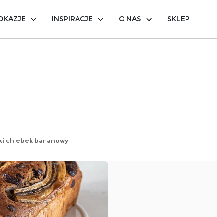
OKAZJE
INSPIRACJE
O NAS
SKLEP
i chlebek bananowy