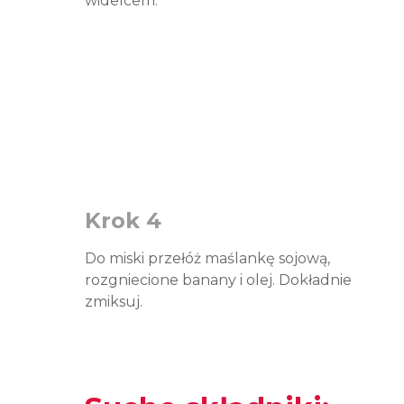
widelcem.
Krok 4
Do miski przełóż maślankę sojową,
rozgniecione banany i olej. Dokładnie
zmiksuj.