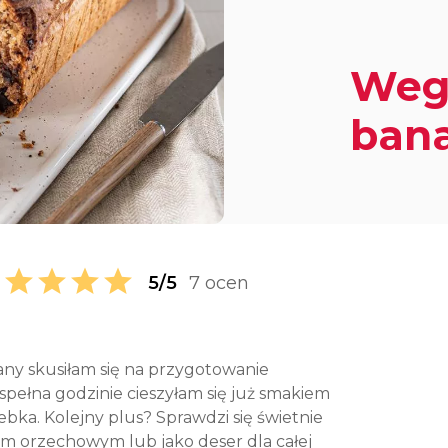
Weg
ban
5/5
7 ocen
any skusiłam się na przygotowanie
pełna godzinie cieszyłam się już smakiem
bka. Kolejny plus? Sprawdzi się świetnie
em orzechowym lub jako deser dla całej