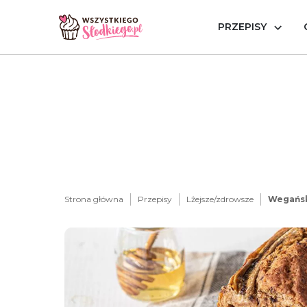
PRZEPISY
Strona główna
Przepisy
Lżejsze/zdrowsze
Wegańsk