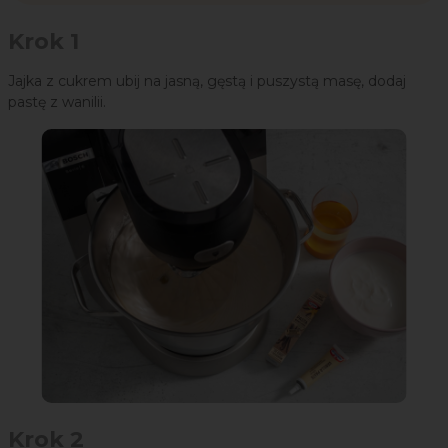
Krok 1
Jajka z cukrem ubij na jasną, gęstą i puszystą masę, dodaj
pastę z wanilii.
Krok 2