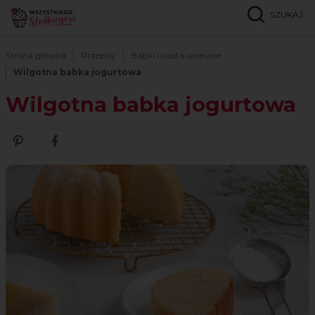
SZUKAJ
Strona główna
Przepisy
Babki i ciasta ucierane
Wilgotna babka jogurtowa
Wilgotna babka jogurtowa
Zobacz nasze piny w serwisie Pinterest
Udostępnij ten przepis w serwisie Facebook