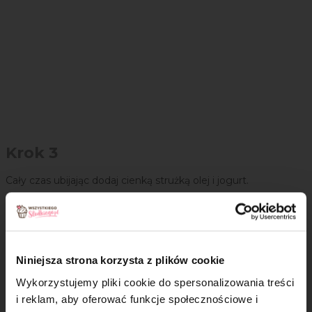
Krok 3
Cały czas ubijając dodaj cienką strużką olej i jogurt.
Niniejsza strona korzysta z plików cookie
Wykorzystujemy pliki cookie do spersonalizowania treści
i reklam, aby oferować funkcje społecznościowe i