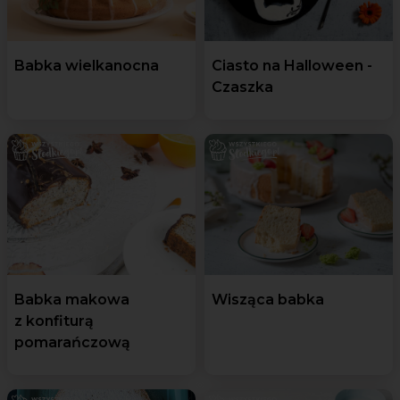
Babka wielkanocna
Ciasto na Halloween -
Czaszka
Babka makowa
Wisząca babka
z konfiturą
pomarańczową