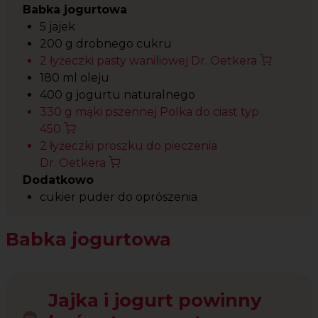
Babka jogurtowa
5 jajek
200 g drobnego cukru
2 łyżeczki pasty waniliowej Dr. Oetkera
180 ml oleju
400 g jogurtu naturalnego
330 g mąki pszennej Polka do ciast typ
450
2 łyżeczki proszku do pieczenia
Dr. Oetkera
Dodatkowo
cukier puder do oprószenia
Babka jogurtowa
Jajka i jogurt powinny