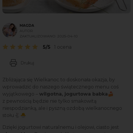
MAGDA
AUTOR
ZAKTUALIZOWANO:
2025-04-10
5/5
1 ocena
Drukuj
Zbliżająca się Wielkanoc to doskonała okazja, by
wprowadzić do naszego świątecznego menu coś
wyjątkowego –
wilgotna, jogurtowa babka🍰
z pewnością będzie nie tylko smakowitą
niespodzianką, ale i pyszną ozdobą wielkanocnego
stołu🐇🐣
Dzięki jogurtowi naturalnemu i olejowi, ciasto jest