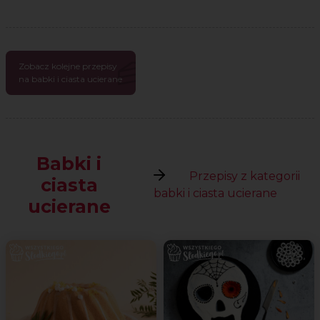
Zobacz kolejne przepisy
na babki i ciasta ucierane
Babki i
Przepisy z kategorii
ciasta
babki i ciasta ucierane
ucierane