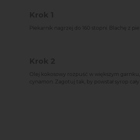
Krok 1
Piekarnik nagrzej do 160 stopni. Blachę z pi
Krok 2
Olej kokosowy rozpuść w większym garnku, do
cynamon. Zagotuj tak, by powstał syrop cały