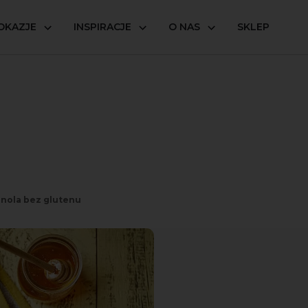
OKAZJE
INSPIRACJE
O NAS
SKLEP
nola bez glutenu