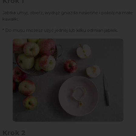
Krok 1
Jabłka umyj, obierz, wydrąż gniazda nasienne i pokrój na małe
kawałki.
* Do musu możesz użyć jednej lub kilku odmian jabłek.
Krok 2