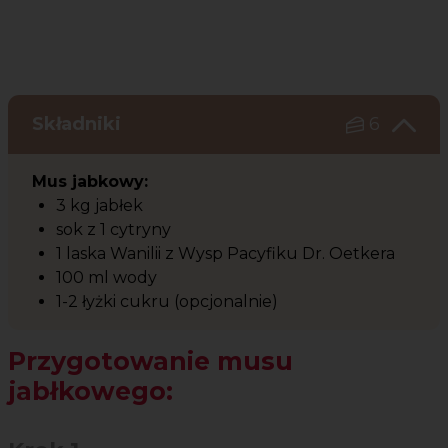
Składniki
6
Mus jabkowy:
3 kg jabłek
sok z 1 cytryny
1 laska Wanilii z Wysp Pacyfiku Dr. Oetkera
100 ml wody
1-2 łyżki cukru (opcjonalnie)
Przygotowanie musu
jabłkowego: