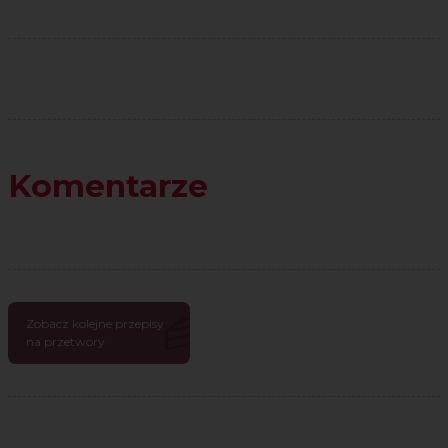
Komentarze
Zobacz kolejne przepisy
na przetwory