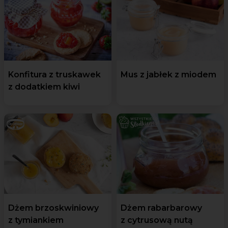
Konfitura z truskawek
Mus z jabłek z miodem
z dodatkiem kiwi
Dżem brzoskwiniowy
Dżem rabarbarowy
z tymiankiem
z cytrusową nutą