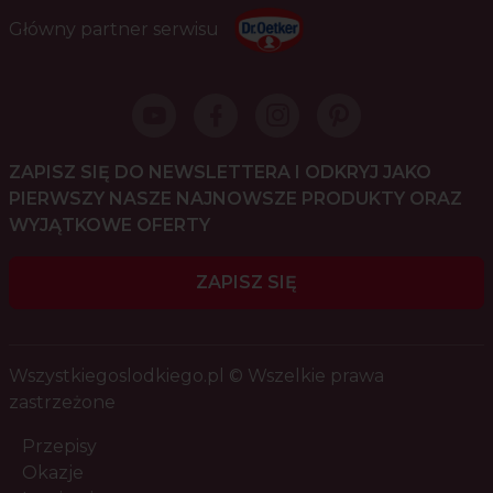
Główny partner serwisu
ZAPISZ SIĘ DO NEWSLETTERA I ODKRYJ JAKO
PIERWSZY NASZE NAJNOWSZE PRODUKTY ORAZ
WYJĄTKOWE OFERTY
ZAPISZ SIĘ
Wszystkiegoslodkiego.pl © Wszelkie prawa
zastrzeżone
Przepisy
Okazje