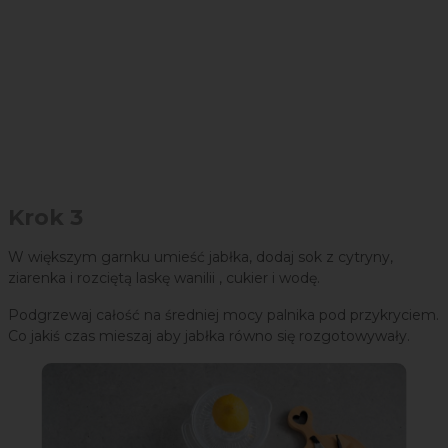
Krok 3
W większym garnku umieść jabłka, dodaj sok z cytryny,
ziarenka i rozciętą laskę wanilii , cukier i wodę.
Podgrzewaj całość na średniej mocy palnika pod przykryciem.
Co jakiś czas mieszaj aby jabłka równo się rozgotowywały.